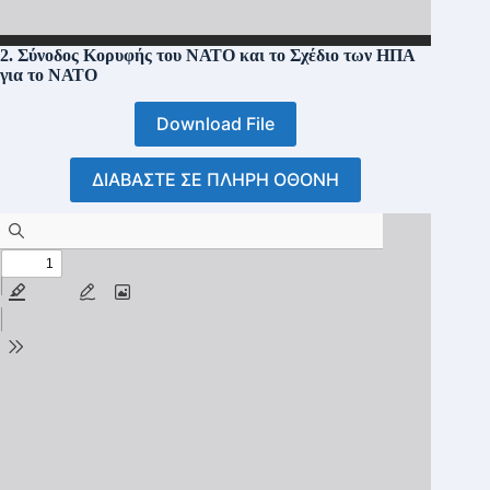
2. Σύνοδος Κορυφής του ΝΑΤΟ και το Σχέδιο των ΗΠΑ
για το ΝΑΤΟ
Download File
ΔΙΑΒΑΣΤΕ ΣΕ ΠΛΗΡΗ ΟΘΟΝΗ