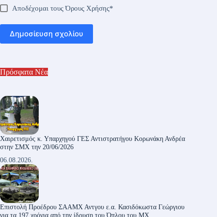
Αποδέχομαι τους
Όρους Χρήσης
*
Δημοσίευση σχολίου
Πρόσφατα Νέα
Χαιρετισμός κ. Υπαρχηγού ΓΕΣ Αντιστρατήγου Κορωνάκη Ανδρέα
στην ΣΜΧ την 20/06/2026
06.08.2026.
Επιστολή Προέδρου ΣΑΑΜΧ Αντγου ε.α. Κασιδόκωστα Γεώργιου
για τα 197 χρόνια από την ίδρυση του Όπλου του ΜΧ