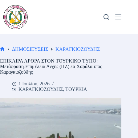
Μετάβαση
στο
περιεχόμενο
ΔΗΜΟΣΙΕΥΣΕΙΣ
ΚΑΡΑΓΚΙΟΖΟΥΔΗΣ
Αρχική
σελίδα
ΕΠΙΚΑΙΡΑ ΑΡΘΡΑ ΣΤΟΝ ΤΟΥΡΚΙΚΟ ΤΥΠΟ:
Μετάφραση-Επιμέλεια Ανχης (ΠΖ) εα Χαράλαμπος
Καραγκιοζούδης
1 Ιουλίου, 2026
ΚΑΡΑΓΚΙΟΖΟΥΔΗΣ
,
ΤΟΥΡΚΙΑ