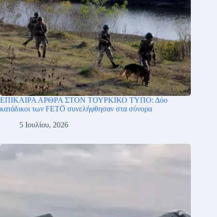
ΕΠΙΚΑΙΡΑ ΑΡΘΡΑ ΣΤΟΝ ΤΟΥΡΚΙΚΟ ΤΥΠΟ: Δύο
κατάδικοι των FETÖ συνελήφθησαν στα σύνορα
5 Ιουλίου, 2026