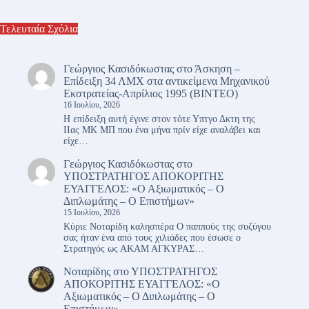
Τελευταία Σχόλια
Γεώργιος Κασιδόκωστας
στο
Άσκηση –
Επίδειξη 34 ΛΜΧ στα αντικείμενα Μηχανικού
Εκστρατείας-Απρίλιος 1995 (ΒΙΝΤΕΟ)
16 Ιουλίου, 2026
Η επίδειξη αυτή έγινε στον τότε Υπτγο Δκτη της
ΙΙας ΜΚ ΜΠ που ένα μήνα πρίν είχε αναλάβει και
είχε…
Γεώργιος Κασιδόκωστας
στο
ΥΠΟΣΤΡΑΤΗΓΟΣ ΑΠΟΚΟΡΙΤΗΣ
ΕΥΑΓΓΕΛΟΣ: «Ο Αξιωματικός – Ο
Διπλωμάτης – Ο Επιστήμων»
15 Ιουλίου, 2026
Κύριε Νοταρίδη καλησπέρα Ο παππούς της συζύγου
σας ήταν ένα από τους χιλιάδες που έσωσε ο
Στρατηγός ως ΑΚΑΜ ΑΓΚΥΡΑΣ…
Νοταρίδης
στο
ΥΠΟΣΤΡΑΤΗΓΟΣ
ΑΠΟΚΟΡΙΤΗΣ ΕΥΑΓΓΕΛΟΣ: «Ο
Αξιωματικός – Ο Διπλωμάτης – Ο
Επιστήμων»