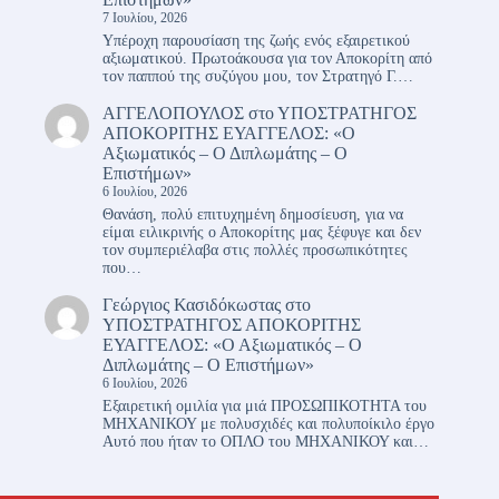
7 Ιουλίου, 2026
Υπέροχη παρουσίαση της ζωής ενός εξαιρετικού
αξιωματικού. Πρωτοάκουσα για τον Αποκορίτη από
τον παππού της συζύγου μου, τον Στρατηγό Γ.…
ΑΓΓΕΛΟΠΟΥΛΟΣ
στο
ΥΠΟΣΤΡΑΤΗΓΟΣ
ΑΠΟΚΟΡΙΤΗΣ ΕΥΑΓΓΕΛΟΣ: «Ο
Αξιωματικός – Ο Διπλωμάτης – Ο
Επιστήμων»
6 Ιουλίου, 2026
Θανάση, πολύ επιτυχημένη δημοσίευση, για να
είμαι ειλικρινής ο Αποκορίτης μας ξέφυγε και δεν
τον συμπεριέλαβα στις πολλές προσωπικότητες
που…
Γεώργιος Κασιδόκωστας
στο
ΥΠΟΣΤΡΑΤΗΓΟΣ ΑΠΟΚΟΡΙΤΗΣ
ΕΥΑΓΓΕΛΟΣ: «Ο Αξιωματικός – Ο
Διπλωμάτης – Ο Επιστήμων»
6 Ιουλίου, 2026
Εξαιρετική ομιλία για μιά ΠΡΟΣΩΠΙΚΟΤΗΤΑ του
ΜΗΧΑΝΙΚΟΥ με πολυσχιδές και πολυποίκιλο έργο
Αυτό που ήταν το ΟΠΛΟ του ΜΗΧΑΝΙΚΟΥ και…