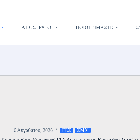
ΑΠΟΣΤΡΑΤΟΙ
ΠΟΙΟΙ ΕΙΜΑΣΤΕ
Σ
6 Αυγούστου, 2026
ΓΕΣ
ΣΜΧ
Χαιρετισμός κ. Υπαρχηγού ΓΕΣ Αντιστρατήγου Κορωνάκη Ανδρέα σ