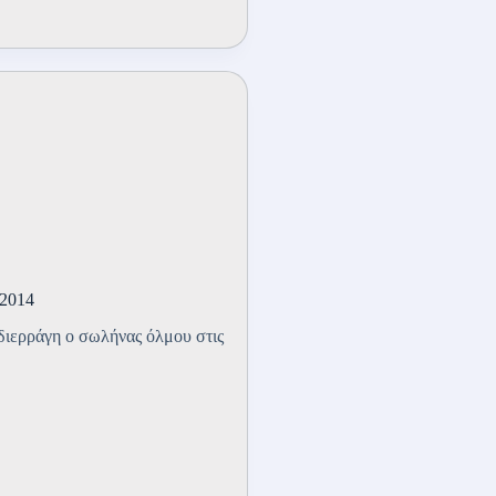
 2014
ν διερράγη ο σωλήνας όλμου στις