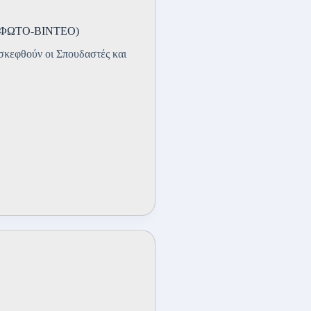
Χ (ΦΩΤΟ-ΒΙΝΤΕΟ)
σκεφθούν οι Σπουδαστές και