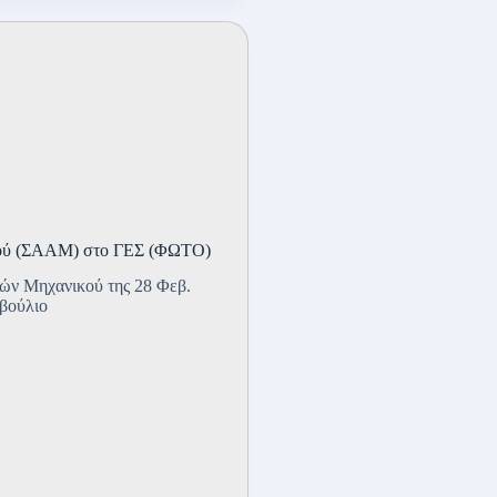
κού (ΣΑΑΜ) στο ΓΕΣ (ΦΩΤΟ)
ών Μηχανικού της 28 Φεβ.
μβούλιο