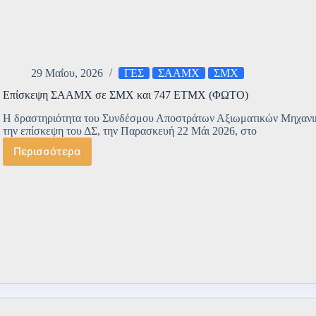
29 Μαΐου, 2026
ΓΕΣ
ΣΑΑΜΧ
ΣΜΧ
Επίσκεψη ΣΑΑΜΧ σε ΣΜΧ και 747 ΕΤΜΧ (ΦΩΤΟ)
Η δραστηριότητα του Συνδέσμου Αποστράτων Αξιωματικών Μηχαν
την επίσκεψη του ΔΣ, την Παρασκευή 22 Μάι 2026, στο
Περισσότερα
Επίσκεψη
ΣΑΑΜΧ
σε
ΣΜΧ
και
747
ΕΤΜΧ
(ΦΩΤΟ)