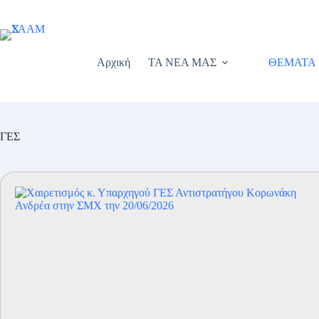
Μετάβαση
στο
περιεχόμενο
Αρχική
ΤΑ ΝΕΑ ΜΑΣ
ΘΕΜΑΤΑ
ΓΕΣ