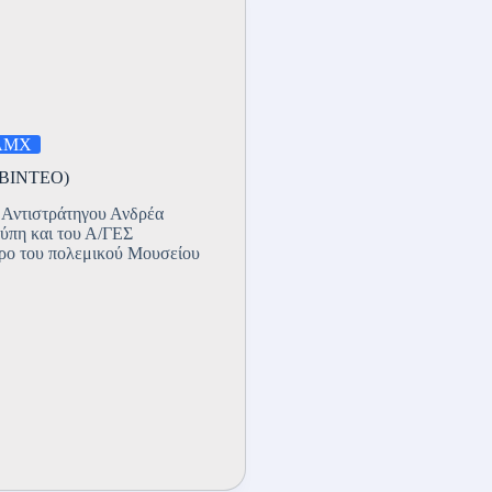
ΑΜΧ
Ο-BINTEO)
 Αντιστράτηγου Ανδρέα
ύπη και του Α/ΓΕΣ
τρο του πολεμικού Μουσείου