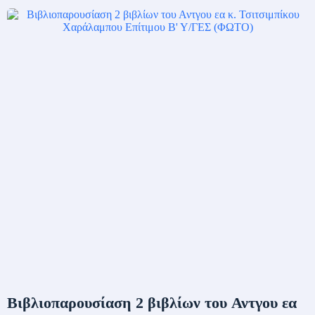
Bιβλιοπαρουσίαση 2 βιβλίων του Αντγου εα