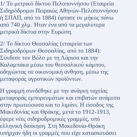
1/ Το μετρικό δίκτυο Πελοποννήσου (Εταιρεία
Σιδηρόδρομοι Πειραιώς Αθηνών-Πελοποννήσου
ή ΣΠΑΠ, από το 1884) έφτασε σε μήκος πάνω
από 740 χλμ. Ήταν ένα από τα μεγαλύτερα
μετρικά δίκτυα στην Ευρώπη.
2/ Το δίκτυο Θεσσαλίας (εταιρεία των
Σιδηροδρόμων Θεσσαλίας, από το 1884):
Σύνδεσε τον Βόλο με τη Λάρισα και την
Καλαμπάκα μέσω του θεσσαλικού κάμπου,
οδηγώντας σε οικονομική άνθηση, μέσω της
μεταφοράς αγροτικών προϊόντων.
Η γραμμή συνδέθηκε με την ανάγκη ταχείας
μεταφοράς εμπορευμάτων και επιβατών ανάμεσα
στην πρωτεύουσα και το λιμάνι. Η είσοδος της
Μακεδονίας και Θράκης, μετά το 1912-1913,
έφερε νέες σιδηροδρομικές γραμμές, υπό
ελληνική διοίκηση. Στη Μακεδονία-Θράκη
υπήρχαν ήδη οι γραμμές που είχε κατασκευάσει