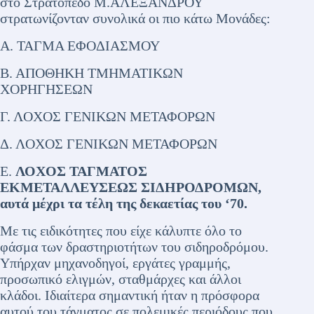
στο Στρατόπεδο Μ.ΑΛΕΞΑΝΔΡΟΥ
στρατωνίζονταν συνολικά οι πιο κάτω Μονάδες:
Α. ΤΑΓΜΑ ΕΦΟΔΙΑΣΜΟΥ
Β. ΑΠΟΘΗΚΗ ΤΜΗΜΑΤΙΚΩΝ
ΧΟΡΗΓΗΣΕΩΝ
Γ. ΛΟΧΟΣ ΓΕΝΙΚΩΝ ΜΕΤΑΦΟΡΩΝ
Δ. ΛΟΧΟΣ ΓΕΝΙΚΩΝ ΜΕΤΑΦΟΡΩΝ
Ε.
ΛΟΧΟΣ ΤΑΓΜΑΤΟΣ
ΕΚΜΕΤΑΛΛΕΥΣΕΩΣ ΣΙΔΗΡΟΔΡΟΜΩΝ,
αυτά μέχρι τα τέλη της δεκαετίας του ‘70.
Με τις ειδικότητες που είχε κάλυπτε όλο το
φάσμα των δραστηριοτήτων του σιδηροδρόμου.
Υπήρχαν μηχανοδηγοί, εργάτες γραμμής,
προσωπικό ελιγμών, σταθμάρχες και άλλοι
κλάδοι. Ιδιαίτερα σημαντική ήταν η πρόσφορα
αυτού του τάγματος σε πολεμικές περιόδους που