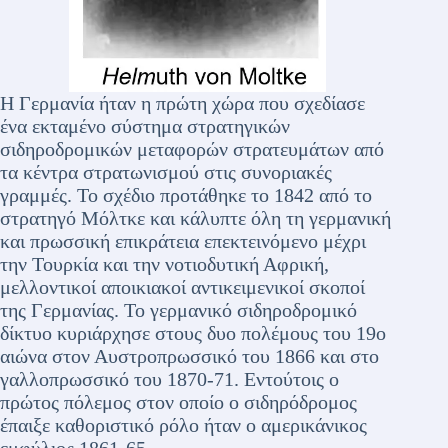
Η Γερμανία ήταν η πρώτη χώρα που σχεδίασε
ένα εκταμένο σύστημα στρατηγικών
σιδηροδρομικών μεταφορών στρατευμάτων από
τα κέντρα στρατωνισμού στις συνοριακές
γραμμές. Το σχέδιο προτάθηκε το 1842 από το
στρατηγό Μόλτκε και κάλυπτε όλη τη γερμανική
και πρωσσική επικράτεια επεκτεινόμενο μέχρι
την Τουρκία και την νοτιοδυτική Αφρική,
μελλοντικοί αποικιακοί αντικειμενικοί σκοποί
της Γερμανίας. Το γερμανικό σιδηροδρομικό
δίκτυο κυριάρχησε στους δυο πολέμους του 19ο
αιώνα στον Αυστροπρωσσικό του 1866 και στο
γαλλοπρωσσικό του 1870-71. Εντούτοις ο
πρώτος πόλεμος στον οποίο ο σιδηρόδρομος
έπαιξε καθοριστικό ρόλο ήταν ο αμερικάνικος
εμφύλιος 1861-65.