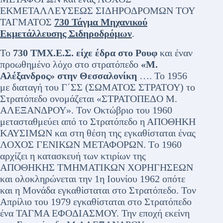
ΕΚΜΕΤΑΛΛΕΥΣΕΩΣ ΣΙΔΗΡΟΔΡΟΜΩΝ ΤΟΥ
ΤΑΓΜΑΤΟΣ
730 Τάγμα Μηχανικού
Εκμετάλλευσης Σιδηροδρόμων
.
Το
730 ΤΜΧ.Ε.Σ. είχε έδρα στο Ρουφ
και έναν
προωθημένο λόχο στο στρατόπεδο
«Μ.
Αλέξανδρος» στην Θεσσαλονίκη
…. Το 1956
με διαταγή του Γ΄ΣΣ (ΣΩΜΑΤΟΣ ΣΤΡΑΤΟΥ) το
Στρατόπεδο ονομάζεται «ΣΤΡΑΤΟΠΕΔΟ Μ.
ΑΛΕΞΑΝΔΡΟΥ». Τον Οκτώβριο του 1960
μετασταθμεύει από το Στρατόπεδο η ΑΠΟΘΗΚΗ
ΚΑΥΣΙΜΩΝ και στη θέση της εγκαθίσταται ένας
ΛΟΧΟΣ ΓΕΝΙΚΩΝ ΜΕΤΑΦΟΡΩΝ. Τo 1960
αρχίζει η κατασκευή των κτιρίων της
ΑΠΟΘΗΚΗΣ ΤΜΗΜΑΤΙΚΩΝ ΧΟΡΗΓΗΣΕΩΝ
και ολοκληρώνεται την 1η Ιουνίου 1962 οπότε
και η Μονάδα εγκαθίσταται στο Στρατόπεδο. Τον
Απρίλιο του 1979 εγκαθίσταται στο Στρατόπεδο
ένα ΤΑΓΜΑ ΕΦΟΔΙΑΣΜΟΥ. Την εποχή εκείνη