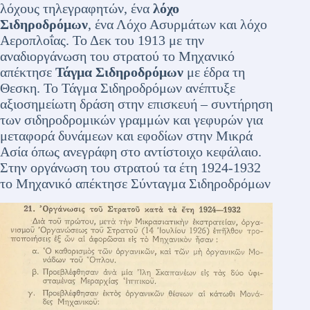
λόχους τηλεγραφητών, ένα
λόχο
Σιδηροδρόμων
, ένα Λόχο Ασυρμάτων και λόχο
Αεροπλοΐας. Το Δεκ του 1913 με την
αναδιοργάνωση του στρατού το Μηχανικό
απέκτησε
Τάγμα Σιδηροδρόμων
με έδρα τη
Θεσκη. Το Τάγμα Σιδηροδρόμων ανέπτυξε
αξιοσημείωτη δράση στην επισκευή – συντήρηση
των σιδηροδρομικών γραμμών και γεφυρών για
μεταφορά δυνάμεων και εφοδίων στην Μικρά
Ασία όπως ανεγράφη στο αντίστοιχο κεφάλαιο.
Στην οργάνωση του στρατού τα έτη 1924-1932
το Μηχανικό απέκτησε Σύνταγμα Σιδηροδρόμων