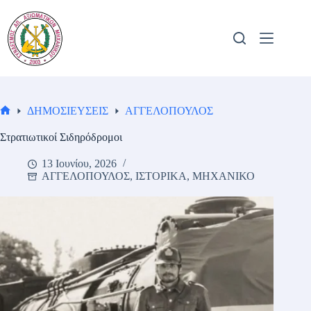
Μετάβαση
στο
περιεχόμενο
ΔΗΜΟΣΙΕΥΣΕΙΣ
ΑΓΓΕΛΟΠΟΥΛΟΣ
Αρχική
σελίδα
Στρατιωτικοί Σιδηρόδρομοι
13 Ιουνίου, 2026
ΑΓΓΕΛΟΠΟΥΛΟΣ
,
ΙΣΤΟΡΙΚΑ
,
ΜΗΧΑΝΙΚΟ