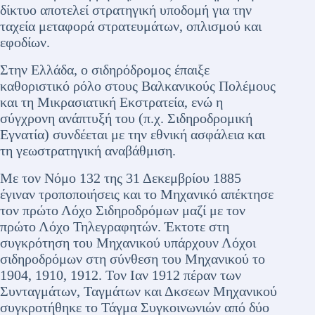
δίκτυο αποτελεί στρατηγική υποδομή για την
ταχεία μεταφορά στρατευμάτων, οπλισμού και
εφοδίων.
Στην Ελλάδα, ο σιδηρόδρομος έπαιξε
καθοριστικό ρόλο στους Βαλκανικούς Πολέμους
και τη Μικρασιατική Εκστρατεία, ενώ η
σύγχρονη ανάπτυξή του (π.χ. Σιδηροδρομική
Εγνατία) συνδέεται με την εθνική ασφάλεια και
τη γεωστρατηγική αναβάθμιση.
Με τον Νόμο 132 της 31 Δεκεμβρίου 1885
έγιναν τροποποιήσεις και το Μηχανικό απέκτησε
τον πρώτο Λόχο Σιδηροδρόμων μαζί με τον
πρώτο Λόχο Τηλεγραφητών. Έκτοτε στη
συγκρότηση του Μηχανικού υπάρχουν Λόχοι
σιδηροδρόμων στη σύνθεση του Μηχανικού το
1904, 1910, 1912. Τον Ιαν 1912 πέραν των
Συνταγμάτων, Ταγμάτων και Δκσεων Μηχανικού
συγκροτήθηκε το Τάγμα Συγκοινωνιών από δύο