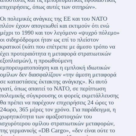
επιχειρήσεις, όπως αυτές των σιτηρών».
Οι πολεμικές ανάγκες της ΕΕ και του ΝΑΤΟ
πλέον έχουν απογειωθεί και εκτιμούν ότι ενώ
μέχρι το 1990 και τον λεγόμενο «ψυχρό πόλεμο»
οι σιδηρόδρομοι ήταν ως επί το πλείστον
κρατικοί (κάτι που επέτρεπε με άμεσο τρόπο να
έχει προτεραιότητα η μεταφορά στρατιωτικών
εξοπλισμών), η προωθούμενη
εμπορευματοποίηση και η εμπλοκή ιδιωτικών
ομίλων δεν διασφαλίζουν «την άμεση μεταφορά
σε καταστάσεις έκτακτης ανάγκης». Κι αυτό
γιατί, όπως απαιτεί το ΝΑΤΟ, σε περίπτωση
πολεμικής σύγκρουσης οι φορείς εκμετάλλευσης
θα πρέπει να παρέχουν επιχειρήσεις 24 ώρες το
24ωρο, 365 μέρες τον χρόνο. Για παράδειγμα, η
χωρητικότητα των αμαξοστοιχιών του
ισχυρότερου ομίλου στρατιωτικών μεταφορών,
της γερμανικής «DB Cargo», «δεν είναι ούτε το