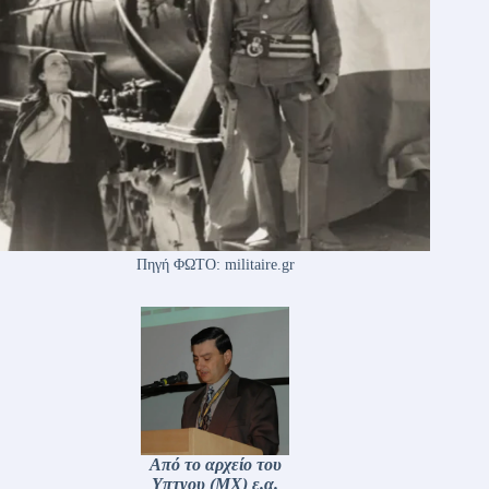
Πηγή ΦΩΤΟ: militaire.gr
Από το αρχείο του
Υπτγου (ΜΧ) ε.α.