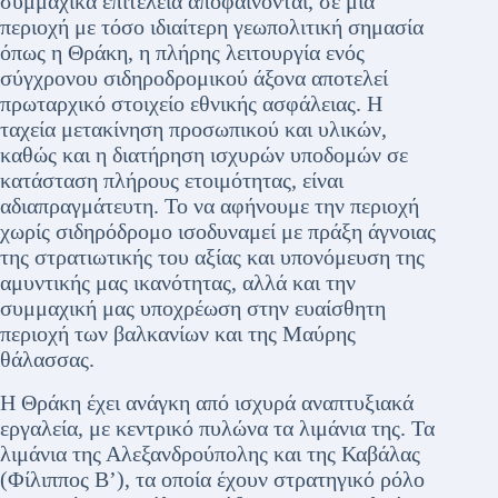
συμμαχικά επιτελεία αποφαίνονται, σε μια
περιοχή με τόσο ιδιαίτερη γεωπολιτική σημασία
όπως η Θράκη, η πλήρης λειτουργία ενός
σύγχρονου σιδηροδρομικού άξονα αποτελεί
πρωταρχικό στοιχείο εθνικής ασφάλειας. Η
ταχεία μετακίνηση προσωπικού και υλικών,
καθώς και η διατήρηση ισχυρών υποδομών σε
κατάσταση πλήρους ετοιμότητας, είναι
αδιαπραγμάτευτη. Το να αφήνουμε την περιοχή
χωρίς σιδηρόδρομο ισοδυναμεί με πράξη άγνοιας
της στρατιωτικής του αξίας και υπονόμευση της
αμυντικής μας ικανότητας, αλλά και την
συμμαχική μας υποχρέωση στην ευαίσθητη
περιοχή των βαλκανίων και της Μαύρης
θάλασσας.
Η Θράκη έχει ανάγκη από ισχυρά αναπτυξιακά
εργαλεία, με κεντρικό πυλώνα τα λιμάνια της. Τα
λιμάνια της Αλεξανδρούπολης και της Καβάλας
(Φίλιππος Β’), τα οποία έχουν στρατηγικό ρόλο