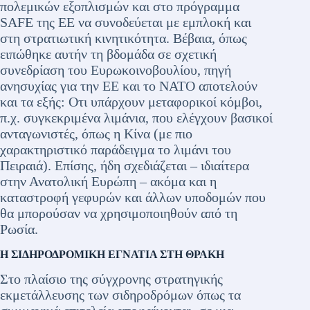
πολεμικών εξοπλισμών και στο πρόγραμμα
SAFE της ΕΕ να συνοδεύεται με εμπλοκή και
στη στρατιωτική κινητικότητα. Βέβαια, όπως
ειπώθηκε αυτήν τη βδομάδα σε σχετική
συνεδρίαση του Ευρωκοινοβουλίου, πηγή
ανησυχίας για την ΕΕ και το ΝΑΤΟ αποτελούν
και τα εξής: Οτι υπάρχουν μεταφορικοί κόμβοι,
π.χ. συγκεκριμένα λιμάνια, που ελέγχουν βασικοί
ανταγωνιστές, όπως η Κίνα (με πιο
χαρακτηριστικό παράδειγμα το λιμάνι του
Πειραιά). Επίσης, ήδη σχεδιάζεται – ιδιαίτερα
στην Ανατολική Ευρώπη – ακόμα και η
καταστροφή γεφυρών και άλλων υποδομών που
θα μπορούσαν να χρησιμοποιηθούν από τη
Ρωσία.
Η ΣΙΔΗΡΟΔΡΟΜΙΚΗ ΕΓΝΑΤΙΑ ΣΤΗ ΘΡΑΚΗ
Στο πλαίσιο της σύγχρονης στρατηγικής
εκμετάλλευσης των σιδηροδρόμων όπως τα