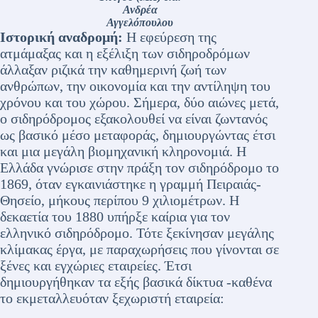
Ανδρέα
Αγγελόπουλου
Ιστορική αναδρομή:
Η εφεύρεση της
ατμάμαξας και η εξέλιξη των σιδηροδρόμων
άλλαξαν ριζικά την καθημερινή ζωή των
ανθρώπων, την οικονομία και την αντίληψη του
χρόνου και του χώρου. Σήμερα, δύο αιώνες μετά,
ο σιδηρόδρομος εξακολουθεί να είναι ζωντανός
ως βασικό μέσο μεταφοράς, δημιουργώντας έτσι
και μια μεγάλη βιομηχανική κληρονομιά. Η
Ελλάδα γνώρισε στην πράξη τον σιδηρόδρομο το
1869, όταν εγκαινιάστηκε η γραμμή Πειραιάς-
Θησείο, μήκους περίπου 9 χιλιομέτρων. Η
δεκαετία του 1880 υπήρξε καίρια για τον
ελληνικό σιδηρόδρομο. Τότε ξεκίνησαν μεγάλης
κλίμακας έργα, με παραχωρήσεις που γίνονται σε
ξένες και εγχώριες εταιρείες. Έτσι
δημιουργήθηκαν τα εξής βασικά δίκτυα -καθένα
το εκμεταλλευόταν ξεχωριστή εταιρεία: