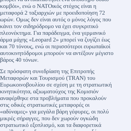
κομβόι», ενώ ο ΝΑΤΟικός στόχος είναι η
μεταφορά 2 ταξιαρχιών με προειδοποίηση 72
ωρών. Ομως δεν είναι αυτός ο μόνος λόγος που
κάνει τον σιδηρόδρομο να έχει συγκριτικό
πλεονέκτημα. Για παράδειγμα, ένα γερμανικό
άρμα μάχης «Leopard 2» μπορεί να ζυγίζει έως
και 70 τόνους, ενώ οι περισσότεροι ευρωπαϊκοί
αυτοκινητόδρομοι μπορούν να αντέξουν μέγιστο
βάρος 40 τόνων.
Σε πρόσφατη συνεδρίαση της Επιτροπής
Μεταφορών και Τουρισμού (ΤRAN) του
Ευρωκοινοβουλίου σε σχέση με τη στρατιωτική
κινητικότητα, αξιωματούχος της Κομισιόν
αναφέρθηκε στα προβλήματα που προκαλούν
στις οδικές στρατιωτικές μεταφορές οι
«αδύναμες» για μεγάλα βάρη γέφυρες, οι πολύ
μικρές σήραγγες, που δεν χωρούν ογκώδη
στρατιωτικό εξοπλισμό, και τα διαφορετικά