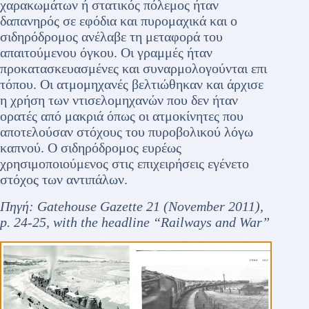
χαρακωμάτων ή στατικός πόλεμος ήταν
δαπανηρός σε εφόδια και πυρομαχικά και ο
σιδηρόδρομος ανέλαβε τη μεταφορά του
απαιτούμενου όγκου. Οι γραμμές ήταν
προκατασκευασμένες και συναρμολογούνται επι
τόπου. Οι ατμομηχανές βελτιώθηκαν και άρχισε
η χρήση των ντισελομηχανών που δεν ήταν
ορατές από μακριά όπως οι ατμοκίνητες που
αποτελούσαν στόχους του πυροβολικού λόγω
καπνού. Ο σιδηρόδρομος ευρέως
χρησιμοποιούμενος στις επιχειρήσεις εγένετο
στόχος των αντιπάλων.
Πηγή
: Gatehouse Gazette 21 (November 2011),
p. 24-25, with the headline “Railways and War”