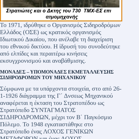
Το 1971, ιδρύθηκε ο Οργανισμός Σιδηροδρόμων
Ελλάδος (ΟΣΕ) ως κρατικός οργανισμός
Ιδιωτικού Δικαίου, που ανέλαβε τη διαχείριση
του εθνικού δικτύου. Η ίδρυσή του συνοδεύτηκε
από ελπίδες και περαιτέρω κινήσεις
εκσυγχρονισμού και αναβάθμισης.
ΜΟΝΑΔΕΣ – ΥΠΟΜΟΝΑΔΕΣ ΕΚΜΕΤΑΛΛΕΥΣΗΣ
ΣΙΔΗΡΟΔΡΟΜΩΝ ΤΟΥ ΜΗΧΑΝΙΚΟΥ
Σύμφωνα με τα υπάρχοντα στοιχεία, στο από 26-
1-1926 διάγραμμα της Γ΄ Δνσεως Μηχανικού
αναφέρεται η έκταση του Στρατοπέδου ως
Στρατόπεδο ΣΥΝΤΑΓΜΑΤΟΣ
ΣΙΔΗΡΟΔΡΟΜΩΝ, μέχρι τον Β΄ Παγκόσμιο
Πόλεμο. Το 1948 εγκαταστάθηκε στο
Στρατόπεδο ένας ΛΟΧΟΣ ΓΕΝΙΚΩΝ
ΜΕΤΑΦΟΡΩΝ και ένας ΛΟΧΟΣ