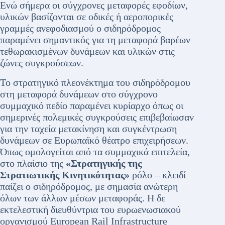
Ενώ σήμερα οι σύγχρονες μεταφορές εφοδίων,
υλικών βασίζονται σε οδικές ή αεροπορικές
γραμμές ανεφοδιασμού ο σιδηρόδρομος
παραμένει σημαντικός για τη μεταφορά βαρέων
τεθωρακισμένων δυνάμεων και υλικών στις
ζώνες συγκρούσεων.
Το στρατηγικό πλεονέκτημα του σιδηρόδρομου
στη μεταφορά δυνάμεων στο σύγχρονο
συμμαχικό πεδίο παραμένει κυρίαρχο όπως οι
σημερινές πολεμικές συγκρούσεις επιβεβαίωσαν
για την ταχεία μετακίνηση και συγκέντρωση
δυνάμεων σε Ευρωπαϊκό θέατρο επιχειρήσεων.
Όπως ομολογείται από τα συμμαχικά επιτελεία,
στο πλαίσιο της
«Στρατηγικής της
Στρατιωτικής Κινητικότητας»
ρόλο – κλειδί
παίζει ο σιδηρόδρομος, με σημασία ανώτερη
όλων των άλλων μέσων μεταφοράς. Η δε
εκτελεστική διευθύντρια του ευρωενωσιακού
οργανισμού European Rail Infrastructure