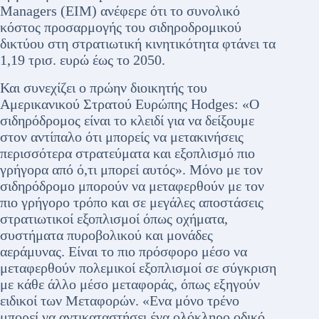
Managers (EIM) ανέφερε ότι το συνολικό
κόστος προσαρμογής του σιδηροδρομικού
δικτύου στη στρατιωτική κινητικότητα φτάνει τα
1,19 τρισ. ευρώ έως το 2050.
Και συνεχίζει ο πρώην διοικητής του
Αμερικανικού Στρατού Ευρώπης Hodges: «Ο
σιδηρόδρομος είναι το κλειδί για να δείξουμε
στον αντίπαλο ότι μπορείς να μετακινήσεις
περισσότερα στρατεύματα και εξοπλισμό πιο
γρήγορα από ό,τι μπορεί αυτός». Μόνο με τον
σιδηρόδρομο μπορούν να μεταφερθούν με τον
πιο γρήγορο τρόπο και σε μεγάλες αποστάσεις
στρατιωτικοί εξοπλισμοί όπως οχήματα,
συστήματα πυροβολικού και μονάδες
αεράμυνας. Είναι το πιο πρόσφορο μέσο να
μεταφερθούν πολεμικοί εξοπλισμοί σε σύγκριση
με κάθε άλλο μέσο μεταφοράς, όπως εξηγούν
ειδικοί των Μεταφορών. «Ενα μόνο τρένο
μπορεί να αντικαταστήσει ένα ολόκληρο οδικό