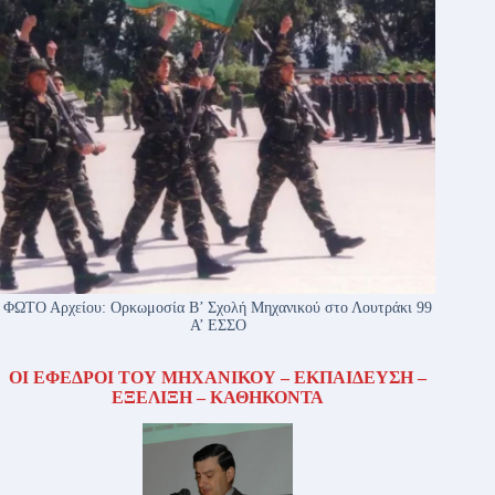
ΦΩΤΟ Αρχείου: Ορκωμοσία Β’ Σχολή Μηχανικού στο Λουτράκι 99
Α’ ΕΣΣΟ
ΟΙ ΕΦΕΔΡΟΙ ΤΟΥ ΜΗΧΑΝΙΚΟΥ – ΕΚΠΑΙΔΕΥΣΗ –
ΕΞΕΛΙΞΗ – ΚΑΘΗΚΟΝΤΑ