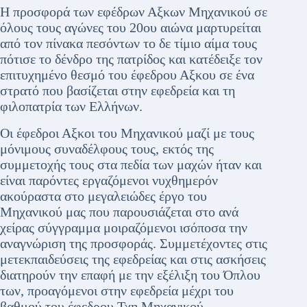
Η προσφορά των εφέδρων Αξκων Μηχανικού σε
όλους τους αγώνες του 20ου αιώνα μαρτυρείται
από τον πίνακα πεσόντων το δε τίμιο αίμα τους
πότισε το δένδρο της πατρίδος και κατέδειξε τον
επιτυχημένο θεσμό του έφεδρου Αξκου σε ένα
στρατό που βασίζεται στην εφεδρεία και τη
φιλοπατρία των Ελλήνων.
Οι έφεδροι Αξκοι του Μηχανικού μαζί με τους
μόνιμους συναδέλφους τους, εκτός της
συμμετοχής τους στα πεδία των μαχών ήταν και
είναι παρόντες εργαζόμενοι νυχθημερόν
ακούραστα στο μεγαλειώδες έργο του
Μηχανικού μας που παρουσιάζεται στο ανά
χείρας σύγγραμμα μοιραζόμενοι ισόποσα την
αναγνώριση της προσφοράς. Συμμετέχοντες στις
μετεκπαιδεύσεις της εφεδρείας και στις ασκήσεις
διατηρούν την επαφή με την εξέλιξη του Όπλου
των, προαγόμενοι στην εφεδρεία μέχρι του
βαθμού του έφεδρου Τχη Μηχανικού.