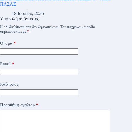
ΠΑΣΑΣ
18 Ιουλίου, 2026
Υποβολή απάντησης
Η ηλ. διεύθυνση σας δεν δημοσιεύεται.
Τα υποχρεωτικά πεδία
σημειώνονται με
*
Όνομα
*
Email
*
Ιστότοπος
Προσθήκη σχόλιου
*