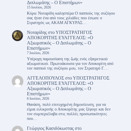
Διπλωμάτης – Ο Επιστήμων»
15 Ιουλίου, 2026
Κύριε Νοταρίδη καλησπέρα Ο παππούς της συζύγου
σας ήταν ένα από τους χιλιάδες που έσωσε ο
Στρατηγός ως ΑΚΑΜ ΑΓΚΥΡΑΣ…
Νοταρίδης
στο
ΥΠΟΣΤΡΑΤΗΓΟΣ
ΑΠΟΚΟΡΙΤΗΣ ΕΥΑΓΓΕΛΟΣ: «Ο
Αξιωματικός – Ο Διπλωμάτης – Ο
Επιστήμων»
7 Ιουλίου, 2026
Υπέροχη παρουσίαση της ζωής ενός εξαιρετικού
αξιωματικού. Πρωτοάκουσα για τον Αποκορίτη από
τον παππού της συζύγου μου, τον Στρατηγό Γ.…
ΑΓΓΕΛΟΠΟΥΛΟΣ
στο
ΥΠΟΣΤΡΑΤΗΓΟΣ
ΑΠΟΚΟΡΙΤΗΣ ΕΥΑΓΓΕΛΟΣ: «Ο
Αξιωματικός – Ο Διπλωμάτης – Ο
Επιστήμων»
6 Ιουλίου, 2026
Θανάση, πολύ επιτυχημένη δημοσίευση, για να
είμαι ειλικρινής ο Αποκορίτης μας ξέφυγε και δεν
τον συμπεριέλαβα στις πολλές προσωπικότητες
που…
Γεώργιος Κασιδόκωστας
στο