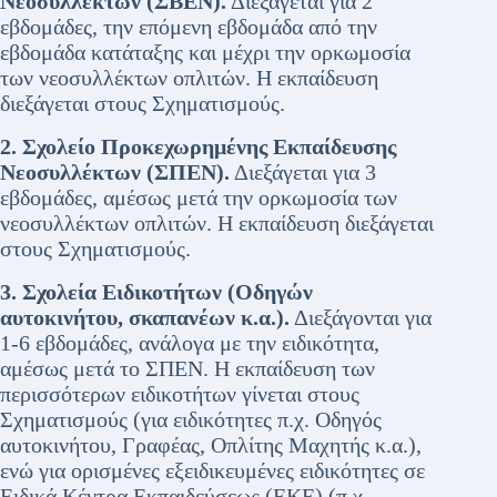
Νεοσυλλέκτων (ΣΒΕΝ).
Διεξάγεται για 2
εβδομάδες, την επόμενη εβδομάδα από την
εβδομάδα κατάταξης και μέχρι την ορκωμοσία
των νεοσυλλέκτων οπλιτών. Η εκπαίδευση
διεξάγεται στους Σχηματισμούς.
2. Σχολείο Προκεχωρημένης Εκπαίδευσης
Νεοσυλλέκτων (ΣΠΕΝ).
Διεξάγεται για 3
εβδομάδες, αμέσως μετά την ορκωμοσία των
νεοσυλλέκτων οπλιτών. Η εκπαίδευση διεξάγεται
στους Σχηματισμούς.
3. Σχολεία Ειδικοτήτων (Οδηγών
αυτοκινήτου, σκαπανέων κ.α.).
Διεξάγονται για
1-6 εβδομάδες, ανάλογα με την ειδικότητα,
αμέσως μετά το ΣΠΕΝ. Η εκπαίδευση των
περισσότερων ειδικοτήτων γίνεται στους
Σχηματισμούς (για ειδικότητες π.χ. Οδηγός
αυτοκινήτου, Γραφέας, Οπλίτης Μαχητής κ.α.),
ενώ για ορισμένες εξειδικευμένες ειδικότητες σε
Ειδικά Κέντρα Εκπαιδεύσεως (ΕΚΕ) (π.χ.