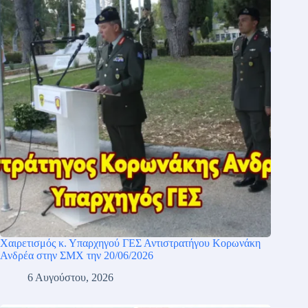
Χαιρετισμός κ. Υπαρχηγού ΓΕΣ Αντιστρατήγου Κορωνάκη
Ανδρέα στην ΣΜΧ την 20/06/2026
6 Αυγούστου, 2026