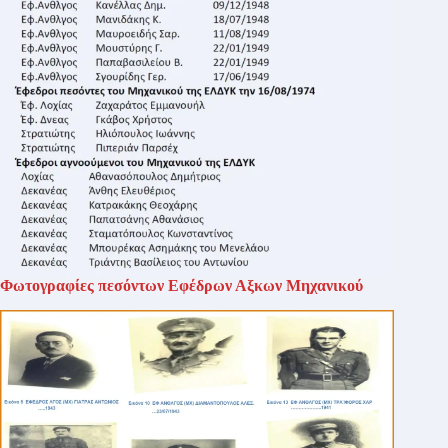
Φωτογραφίες πεσόντων Εφέδρων Αξκων Μηχανικού