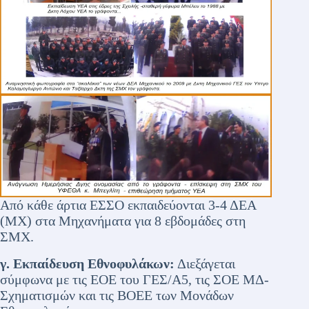
Από κάθε άρτια ΕΣΣΟ εκπαιδεύονται 3-4 ΔΕΑ
(ΜΧ) στα Μηχανήματα για 8 εβδομάδες στη
ΣΜΧ.
γ. Εκπαίδευση Εθνοφυλάκων:
Διεξάγεται
σύμφωνα με τις ΕΟΕ του ΓΕΣ/Α5, τις ΣΟΕ ΜΔ-
Σχηματισμών και τις ΒΟΕΕ των Μονάδων