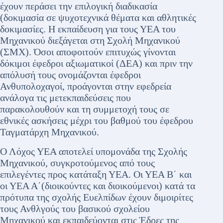
έχουν περάσει την επιλογική διαδικασία
(δοκιμασία σε ψυχοτεχνικά θέματα και αθλητικές
δοκιμασίες. Η εκπαίδευση για τους ΥΕΑ του
Μηχανικού διεξάγεται στη Σχολή Μηχανικού
(ΣΜΧ). Όσοι αποφοιτούν επιτυχώς γίνονται
δόκιμοι έφεδροι αξιωματικοί (ΔΕΑ) και πριν την
απόλυσή τους ονομάζονται έφεδροι
Ανθυπολοχαγοί, προάγονται στην εφεδρεία
ανάλογα τις μετεκπαιδεύσεις που
παρακολουθούν και τη συμμετοχή τους σε
εθνικές ασκήσεις μέχρι του βαθμού του έφεδρου
Ταγματάρχη Μηχανικού.
Ο Λόχος ΥΕΑ αποτελεί υπομονάδα της Σχολής
Μηχανικού, συγκροτούμενος από τους
επιλεγέντες προς κατάταξη ΥΕΑ. Οι ΥΕΑ Β΄ και
οι ΥΕΑ Α΄(διοικούντες και διοικούμενοι) κατά τα
πρότυπα της σχολής Ευελπίδων έχουν διμοιρίτες
τους Ανθλγούς του βασικού σχολείου
Μηχανικού και εκπαιδεύονται στις Έδρες της