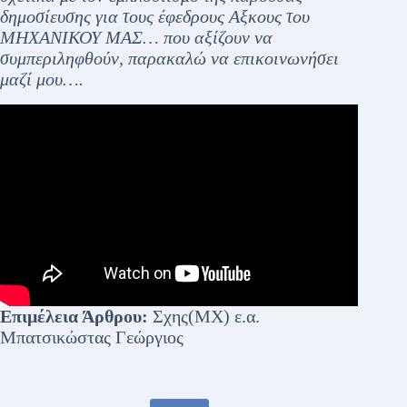
δημοσίευσης για τους έφεδρους Αξκους του
ΜΗΧΑΝΙΚΟΥ ΜΑΣ… που αξίζουν να
συμπεριληφθούν, παρακαλώ να επικοινωνήσει
μαζί μου….
Επιμέλεια Άρθρου:
Σχης(ΜΧ) ε.α.
Μπατσικώστας Γεώργιος