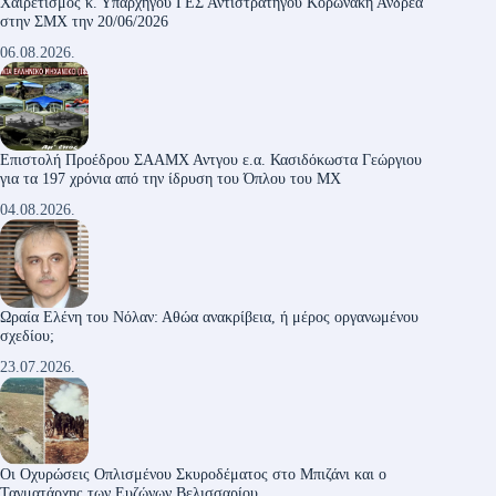
Χαιρετισμός κ. Υπαρχηγού ΓΕΣ Αντιστρατήγου Κορωνάκη Ανδρέα
στην ΣΜΧ την 20/06/2026
06.08.2026.
Επιστολή Προέδρου ΣΑΑΜΧ Αντγου ε.α. Κασιδόκωστα Γεώργιου
για τα 197 χρόνια από την ίδρυση του Όπλου του ΜΧ
04.08.2026.
Ωραία Ελένη του Νόλαν: Αθώα ανακρίβεια, ή μέρος οργανωμένου
σχεδίου;
23.07.2026.
Οι Οχυρώσεις Οπλισμένου Σκυροδέματος στο Μπιζάνι και ο
Ταγματάρχης των Ευζώνων Βελισσαρίου