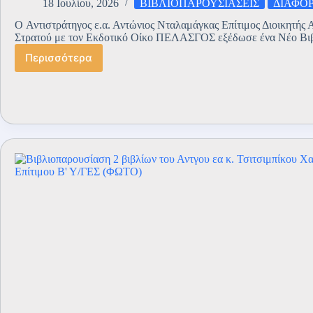
18 Ιουλίου, 2026
ΒΙΒΛΙΟΠΑΡΟΥΣΙΑΣΕΙΣ
ΔΙΑΦΟ
O Αντιστράτηγος ε.α. Αντώνιος Νταλαμάγκας Επίτιμος Διοικητής 
Στρατού με τον Εκδοτικό Οίκο ΠΕΛΑΣΓΟΣ εξέδωσε ένα Νέο Βιβ
Περισσότερα
ΕΠΑΝΑΣΤΑΤΙΚΑ
ΚΙΝΗΜΑΤΑ
ΣΤΗΝ
ΗΠΕΙΡΟ
–
ΑΛΗ
ΠΑΣΑΣ