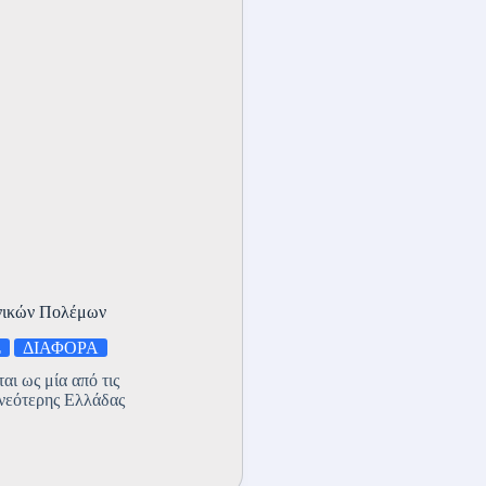
ανικών Πολέμων
Σ
ΔΙΑΦΟΡΑ
αι ως μία από τις
 νεότερης Ελλάδας