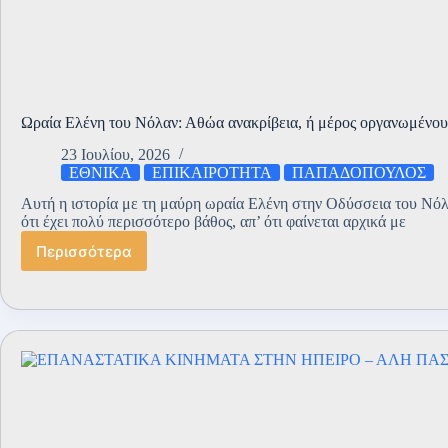
Ωραία Ελένη του Νόλαν: Αθώα ανακρίβεια, ή μέρος οργανωμένου
23 Ιουλίου, 2026
ΕΘΝΙΚΑ
ΕΠΙΚΑΙΡΟΤΗΤΑ
ΠΑΠΑΔΟΠΟΥΛΟΣ
Αυτή η ιστορία με τη μαύρη ωραία Ελένη στην Οδύσσεια του Νόλ
ότι έχει πολύ περισσότερο βάθος, απ’ ότι φαίνεται αρχικά με
Περισσότερα
Ωραία
Ελένη
του
Νόλαν:
Αθώα
ανακρίβεια,
ή
μέρος
οργανωμένου
σχεδίου;