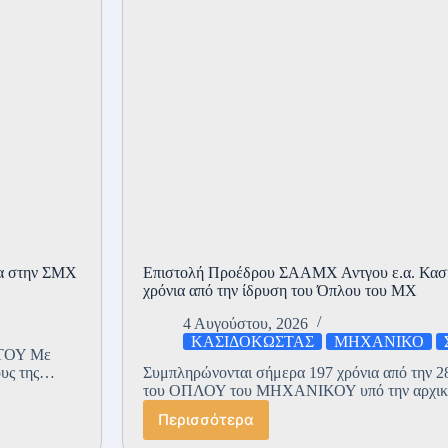
έα στην ΣΜΧ
Επιστολή Προέδρου ΣΑΑΜΧ Αντγου ε.α. Κασι
χρόνια από την ίδρυση του Όπλου του ΜΧ
4 Αυγούστου, 2026
ΚΑΣΙΔΟΚΩΣΤΑΣ
ΜΗΧΑΝΙΚΟ
ΤΟΥ Με
ους της…
Συμπληρώνονται σήμερα 197 χρόνια από την 28
του ΟΠΛΟΥ του ΜΗΧΑΝΙΚΟΥ υπό την αρχικ
Περισσότερα
Επιστολή
Προέδρου