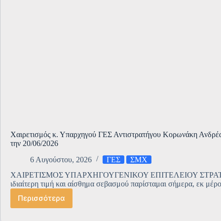
Χαιρετισμός κ. Υπαρχηγού ΓΕΣ Αντιστρατήγου Κορωνάκη Ανδρ
την 20/06/2026
6 Αυγούστου, 2026
ΓΕΣ
ΣΜΧ
ΧΑΙΡΕΤΙΣΜΟΣ ΥΠΑΡΧΗΓΟΥΓΕΝΙΚΟΥ ΕΠΙΤΕΛΕΙΟΥ ΣΤΡΑ
ιδιαίτερη τιμή και αίσθημα σεβασμού παρίσταμαι σήμερα, εκ μέρ
Περισσότερα
Χαιρετισμός
κ.
Υπαρχηγού