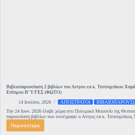
Bιβλιοπαρουσίαση 2 βιβλίων του Αντγου εα κ. Τσιτσιμπίκου Χα
Επίτιμου Β’ Υ/ΓΕΣ (ΦΩΤΟ)
14 Ιουλίου, 2026
ΑΠΟΣΤΡΑΤΟΙ
ΒΙΒΛΙΟΠΑΡΟΥΣΙ
Την 24 Ιουν. 2026 έλαβε χώρα στο Πολεμικό Μουσείο της Θεσσα
παρουσίαση βιβλίων που συνέγραψε ο Αντγος εα κ. Τσιτσιμπίκος
Περισσότερα
Bιβλιοπαρουσίαση
2