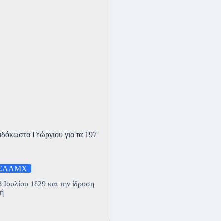
δόκωστα Γεώργιου για τα 197
ΣΑΑΜΧ
 Ιουλίου 1829 και την ίδρυση
ή