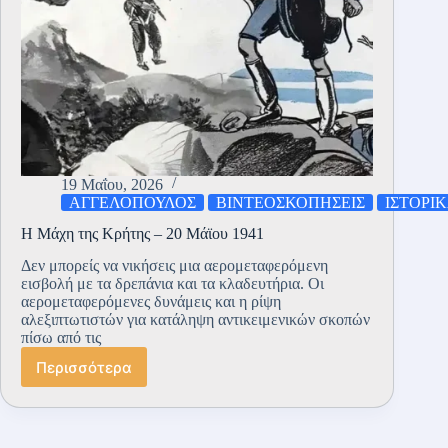
19 Μαΐου, 2026
ΑΓΓΕΛΟΠΟΥΛΟΣ
ΒΙΝΤΕΟΣΚΟΠΗΣΕΙΣ
ΙΣΤΟΡΙ
Η Μάχη της Κρήτης – 20 Μάϊου 1941
Δεν μπορείς να νικήσεις μια αερομεταφερόμενη
εισβολή με τα δρεπάνια και τα κλαδευτήρια. Οι
αερομεταφερόμενες δυνάμεις και η ρίψη
αλεξιπτωτιστών για κατάληψη αντικειμενικών σκοπών
πίσω από τις
Περισσότερα
Η
Μάχη
της
Κρήτης