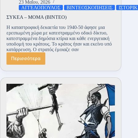
23 Μαΐου, 2026
ΑΓΓΕΛΟΠΟΥΛΟΣ
ΒΙΝΤΕΟΣΚΟΠΗΣΕΙΣ
ΙΣΤΟΡΙ
ΣΥΚΕΑ – ΜΟΜΑ (ΒΙΝΤΕΟ)
Η καταστροφική δεκαετία του 1940-50 άφησε μια
ερειπωμένη χώρα με κατεστραμμένο οδικό δίκτυο,
κατεστραμμένα δημόσια κτίρια και κάθε ενεργειακή
υποδομή του κράτους. Το κράτος ήταν και εκείνο υπό
κατάρρευση. Ο στρατός έμοιαζε σαν
Περισσότερα
ΣΥΚΕΑ
–
ΜΟΜΑ
(ΒΙΝΤΕΟ)