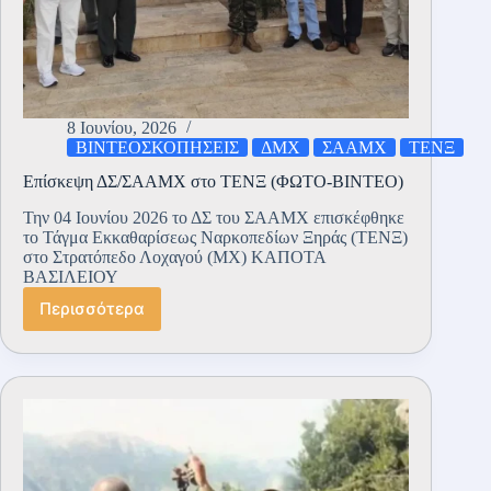
8 Ιουνίου, 2026
ΒΙΝΤΕΟΣΚΟΠΗΣΕΙΣ
ΔΜΧ
ΣΑΑΜΧ
ΤΕΝΞ
Επίσκεψη ΔΣ/ΣΑΑΜΧ στο ΤΕΝΞ (ΦΩΤΟ-ΒΙΝΤΕΟ)
Την 04 Ιουνίου 2026 το ΔΣ του ΣΑΑΜΧ επισκέφθηκε
το Τάγμα Εκκαθαρίσεως Ναρκοπεδίων Ξηράς (ΤΕΝΞ)
στο Στρατόπεδο Λοχαγού (ΜΧ) ΚΑΠΟΤΑ
ΒΑΣΙΛΕΙΟΥ
Περισσότερα
Επίσκεψη
ΔΣ/
ΣΑΑΜΧ
στο
ΤΕΝΞ
(ΦΩΤΟ-
ΒΙΝΤΕΟ)