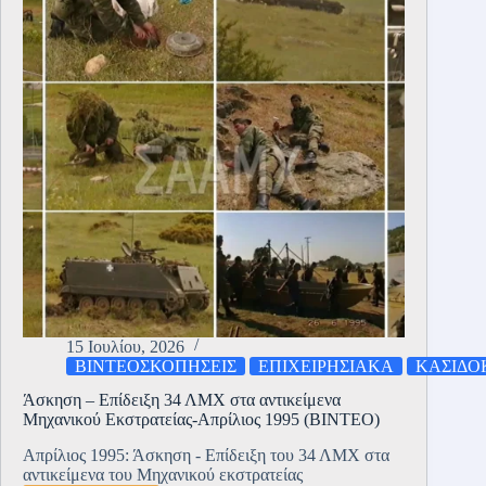
ο
Ταγματάρχης
των
Ευζώνων
Βελισσαρίου
15 Ιουλίου, 2026
ΒΙΝΤΕΟΣΚΟΠΗΣΕΙΣ
ΕΠΙΧΕΙΡΗΣΙΑΚΑ
ΚΑΣΙΔΟ
Άσκηση – Επίδειξη 34 ΛΜΧ στα αντικείμενα
Μηχανικού Εκστρατείας-Απρίλιος 1995 (ΒΙΝΤΕΟ)
Απρίλιος 1995: Άσκηση - Επίδειξη του 34 ΛΜΧ στα
αντικείμενα του Μηχανικού εκστρατείας