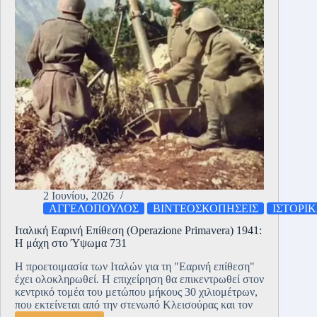
2 Ιουνίου, 2026
ΑΓΓΕΛΟΠΟΥΛΟΣ
ΒΙΝΤΕΟΣΚΟΠΗΣΕΙΣ
ΙΣΤΟΡΙ
Ιταλική Εαρινή Επίθεση (Operazione Primavera) 1941:
Η μάχη στο Ύψωμα 731
Η προετοιμασία των Ιταλών για τη "Εαρινή επίθεση"
έχει ολοκληρωθεί. Η επιχείρηση θα επικεντρωθεί στον
κεντρικό τομέα του μετώπου μήκους 30 χιλιομέτρων,
που εκτείνεται από την στενωπό Κλεισούρας και τον