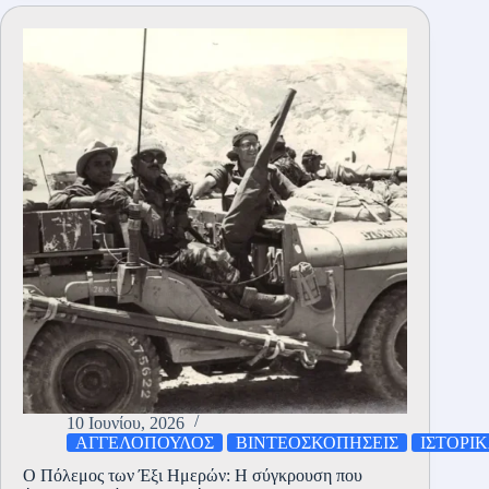
Μηχανικού:
Εκπαίδευση
–
Εξέλιξη
–
Καθήκοντα
10 Ιουνίου, 2026
ΑΓΓΕΛΟΠΟΥΛΟΣ
ΒΙΝΤΕΟΣΚΟΠΗΣΕΙΣ
ΙΣΤΟΡΙ
Ο Πόλεμος των Έξι Ημερών: Η σύγκρουση που