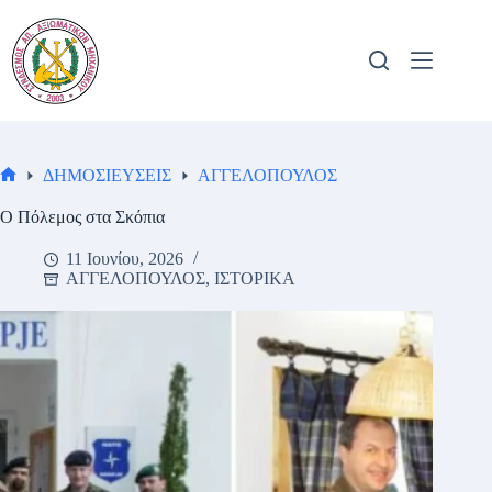
Μετάβαση
στο
περιεχόμενο
ΔΗΜΟΣΙΕΥΣΕΙΣ
ΑΓΓΕΛΟΠΟΥΛΟΣ
Αρχική
σελίδα
Ο Πόλεμος στα Σκόπια
11 Ιουνίου, 2026
ΑΓΓΕΛΟΠΟΥΛΟΣ
,
ΙΣΤΟΡΙΚΑ