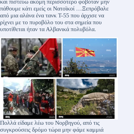
και πιστεύω ακόμη περισσότερο φοβόταν μην
πάθουμε κάτι εμείς οι Νατοϊκοί …Ξεπρόβαλε
από μια αλάνα ένα τανκ Τ-55 που άρχισε να
ρίχνει με το πυροβόλο του στα σημεία που
υποτίθεται ήταν τα Αλβανικά πολυβόλα.
Πολλά είδαμε λέω του Νορβηγού, από τις
συγκρούσεις δρόμο τώρα μην φάμε καμμιά