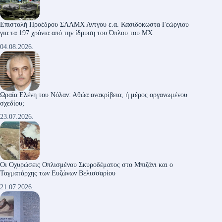
Επιστολή Προέδρου ΣΑΑΜΧ Αντγου ε.α. Κασιδόκωστα Γεώργιου
για τα 197 χρόνια από την ίδρυση του Όπλου του ΜΧ
04.08.2026.
Ωραία Ελένη του Νόλαν: Αθώα ανακρίβεια, ή μέρος οργανωμένου
σχεδίου;
23.07.2026.
Οι Οχυρώσεις Οπλισμένου Σκυροδέματος στο Μπιζάνι και ο
Ταγματάρχης των Ευζώνων Βελισσαρίου
21.07.2026.