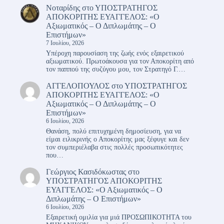
Νοταρίδης
στο
ΥΠΟΣΤΡΑΤΗΓΟΣ
ΑΠΟΚΟΡΙΤΗΣ ΕΥΑΓΓΕΛΟΣ: «Ο
Αξιωματικός – Ο Διπλωμάτης – Ο
Επιστήμων»
7 Ιουλίου, 2026
Υπέροχη παρουσίαση της ζωής ενός εξαιρετικού
αξιωματικού. Πρωτοάκουσα για τον Αποκορίτη από
τον παππού της συζύγου μου, τον Στρατηγό Γ.…
ΑΓΓΕΛΟΠΟΥΛΟΣ
στο
ΥΠΟΣΤΡΑΤΗΓΟΣ
ΑΠΟΚΟΡΙΤΗΣ ΕΥΑΓΓΕΛΟΣ: «Ο
Αξιωματικός – Ο Διπλωμάτης – Ο
Επιστήμων»
6 Ιουλίου, 2026
Θανάση, πολύ επιτυχημένη δημοσίευση, για να
είμαι ειλικρινής ο Αποκορίτης μας ξέφυγε και δεν
τον συμπεριέλαβα στις πολλές προσωπικότητες
που…
Γεώργιος Κασιδόκωστας
στο
ΥΠΟΣΤΡΑΤΗΓΟΣ ΑΠΟΚΟΡΙΤΗΣ
ΕΥΑΓΓΕΛΟΣ: «Ο Αξιωματικός – Ο
Διπλωμάτης – Ο Επιστήμων»
6 Ιουλίου, 2026
Εξαιρετική ομιλία για μιά ΠΡΟΣΩΠΙΚΟΤΗΤΑ του