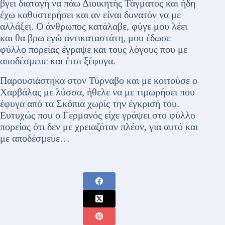
βγει διαταγή να πάω Διοικητής Τάγματος και ήδη
έχω καθυστερήσει και αν είναι δυνατόν να με
αλλάξει. Ο άνθρωπος κατάλαβε, φύγε μου λέει
και θα βρω εγώ αντικαταστάτη, μου έδωσε
φύλλο πορείας έγραψε και τους λόγους που με
αποδέσμευε και έτσι ξέφυγα.
Παρουσιάστηκα στον Τύρναβο και με κοιτούσε ο
Χαρβάλας με λύσσα, ήθελε να με τιμωρήσει που
έφυγα από τα Σκόπια χωρίς την έγκρισή του.
Ευτυχώς που ο Γερμανός είχε γράψει στο φύλλο
πορείας ότι δεν με χρειαζόταν πλέον, για αυτό και
με αποδέσμευε…