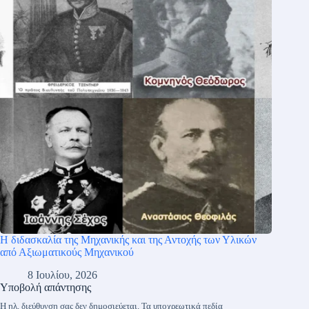
Η διδασκαλία της Μηχανικής και της Αντοχής των Υλικών
από Αξιωματικούς Μηχανικού
8 Ιουλίου, 2026
Υποβολή απάντησης
Η ηλ. διεύθυνση σας δεν δημοσιεύεται.
Τα υποχρεωτικά πεδία