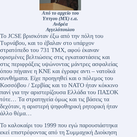
Από το αρχείο του
Υπτγου (ΜΧ) ε.α.
Ανδρέα
Αγγελόπουλου
Το JCSE βρισκόταν έξω από την πόλη του
Τυρνάβου, και το έβαλαν στο υπάρχον
στρατόπεδο του 731 ΤΜΧ, αφού έκαναν
ορισμένες βελτιώσεις στις εγκαταστάσεις και
στις περιφράξεις υψώνοντας μάντρες ασφαλείας
όπου πήγαινε η ΚΝΕ και έγραφε αντι – νατοϊκά
συνθήματα. Είχε προηγηθεί και ο πόλεμος του
Κοσσόβου / Σερβίας και το ΝΑΤΟ ήταν κόκκινο
πανί για την αριστερίζουσα Ελλάδα του ΠΑΣΟΚ
τότε… Τα στρατηγεία όμως και τις βάσεις τα
δεχόταν, η αριστερή ψηφοθηρική ρητορική ήταν
άλλο θέμα…
Το καλοκαίρι του 1999 που εγώ παρουσιάστηκα
εκεί επιστρέφοντας από τη Συμμαχική Διοίκηση