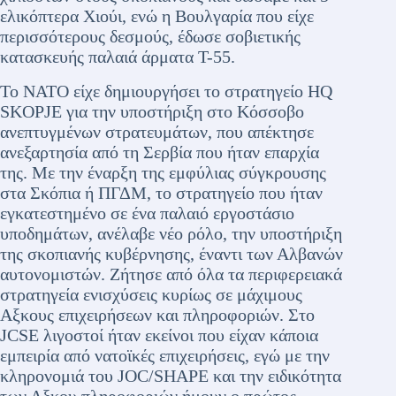
ελικόπτερα Χιούι, ενώ η Βουλγαρία που είχε
περισσότερους δεσμούς, έδωσε σοβιετικής
κατασκευής παλαιά άρματα Τ-55.
Το ΝΑΤΟ είχε δημιουργήσει το στρατηγείο HQ
SKOPJE για την υποστήριξη στο Κόσσοβο
ανεπτυγμένων στρατευμάτων, που απέκτησε
ανεξαρτησία από τη Σερβία που ήταν επαρχία
της. Με την έναρξη της εμφύλιας σύγκρουσης
στα Σκόπια ή ΠΓΔΜ, το στρατηγείο που ήταν
εγκατεστημένο σε ένα παλαιό εργοστάσιο
υποδημάτων, ανέλαβε νέο ρόλο, την υποστήριξη
της σκοπιανής κυβέρνησης, έναντι των Αλβανών
αυτονομιστών. Ζήτησε από όλα τα περιφερειακά
στρατηγεία ενισχύσεις κυρίως σε μάχιμους
Αξκους επιχειρήσεων και πληροφοριών. Στο
JCSE λιγοστοί ήταν εκείνοι που είχαν κάποια
εμπειρία από νατοϊκές επιχειρήσεις, εγώ με την
κληρονομιά του JOC/SHAPE και την ειδικότητα