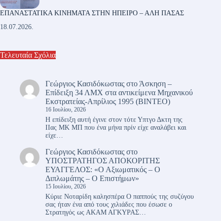
ΕΠΑΝΑΣΤΑΤΙΚΑ ΚΙΝΗΜΑΤΑ ΣΤΗΝ ΗΠΕΙΡΟ – ΑΛΗ ΠΑΣΑΣ
18.07.2026.
Τελευταία Σχόλια
Γεώργιος Κασιδόκωστας
στο
Άσκηση –
Επίδειξη 34 ΛΜΧ στα αντικείμενα Μηχανικού
Εκστρατείας-Απρίλιος 1995 (ΒΙΝΤΕΟ)
16 Ιουλίου, 2026
Η επίδειξη αυτή έγινε στον τότε Υπτγο Δκτη της
ΙΙας ΜΚ ΜΠ που ένα μήνα πρίν είχε αναλάβει και
είχε…
Γεώργιος Κασιδόκωστας
στο
ΥΠΟΣΤΡΑΤΗΓΟΣ ΑΠΟΚΟΡΙΤΗΣ
ΕΥΑΓΓΕΛΟΣ: «Ο Αξιωματικός – Ο
Διπλωμάτης – Ο Επιστήμων»
15 Ιουλίου, 2026
Κύριε Νοταρίδη καλησπέρα Ο παππούς της συζύγου
σας ήταν ένα από τους χιλιάδες που έσωσε ο
Στρατηγός ως ΑΚΑΜ ΑΓΚΥΡΑΣ…