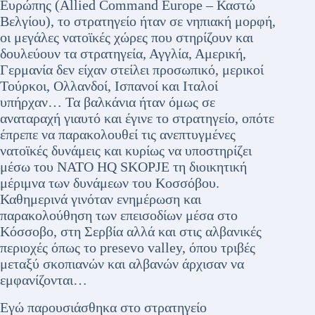
Ευρώπης (Allied Command Europe – Καστώ
Βελγίου), το στρατηγείο ήταν σε νηπιακή μορφή,
οι μεγάλες νατοϊκές χώρες που στηρίζουν και
δουλεύουν τα στρατηγεία, Αγγλία, Αμερική,
Γερμανία δεν είχαν στείλει προσωπικό, μερικοί
Τούρκοι, Ολλανδοί, Ισπανοί και Ιταλοί
υπήρχαν… Τα βαλκάνια ήταν όμως σε
αναταραχή γιαυτό και έγινε το στρατηγείο, οπότε
έπρεπε να παρακολουθεί τις ανεπτυγμένες
νατοϊκές δυνάμεις και κυρίως να υποστηρίζει
μέσω του NATO HQ SKOPJE τη διοικητική
μέριμνα των δυνάμεων του Κοσσόβου.
Καθημερινά γινόταν ενημέρωση και
παρακολούθηση των επεισοδίων μέσα στο
Κόσσοβο, στη Σερβία αλλά και στις αλβανικές
περιοχές όπως το presevo valley, όπου τριβές
μεταξύ σκοπιανών και αλβανών άρχισαν να
εμφανίζονται…
Εγώ παρουσιάσθηκα στο στρατηγείο