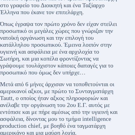
στο γραφείο του Διοικητή και ένα Ταξίαρχο
Έλληνα που έκανε τον επιτελάρχη.
Όπως έγραψα τον πρώτο χρόνο δεν είχαν στείλει
προσωπικό οι μεγάλες χώρες που γνώριζαν την
νατοϊκή οργάνωση και την επιλογή του
κατάλληλου προσωπικού. Έμεινα λοιπόν στην
υγιεινή και ασφάλεια με ένα αρχιλοχία το
Σωτήρη, και μια κοπέλα φροντίζοντας να
γράψουμε τουλάχιστον κάποιες διαταγές για το
προσωπικό που όμως δεν υπήρχε…
Μετά από 6 μήνες άρχισαν να τοποθετούνται οι
αμερικανοί αξκοι, με πρώτο το Συνταγματάρχη
Tautt, ο οποίος ήταν αξκος πληροφοριών και
ανέλαβε την οργάνωση του 2ου Ε.Γ. αυτός με
εντόπισε και με πήρε αμέσως από την υγιεινή και
ασφάλεια, δίνοντας μου το τμήμα intelligence
production chief, με βοηθό ένα ταγματάρχη
αμερικάνο και μια μαύρη λοχία.