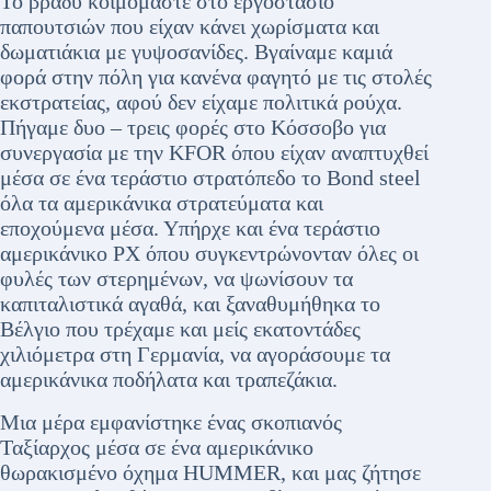
Το βράδυ κοιμόμαστε στο εργοστάσιο
παπουτσιών που είχαν κάνει χωρίσματα και
δωματιάκια με γυψοσανίδες. Βγαίναμε καμιά
φορά στην πόλη για κανένα φαγητό με τις στολές
εκστρατείας, αφού δεν είχαμε πολιτικά ρούχα.
Πήγαμε δυο – τρεις φορές στο Κόσσοβο για
συνεργασία με την KFOR όπου είχαν αναπτυχθεί
μέσα σε ένα τεράστιο στρατόπεδο το Bond steel
όλα τα αμερικάνικα στρατεύματα και
εποχούμενα μέσα. Υπήρχε και ένα τεράστιο
αμερικάνικο PX όπου συγκεντρώνονταν όλες οι
φυλές των στερημένων, να ψωνίσουν τα
καπιταλιστικά αγαθά, και ξαναθυμήθηκα το
Βέλγιο που τρέχαμε και μείς εκατοντάδες
χιλιόμετρα στη Γερμανία, να αγοράσουμε τα
αμερικάνικα ποδήλατα και τραπεζάκια.
Μια μέρα εμφανίστηκε ένας σκοπιανός
Ταξίαρχος μέσα σε ένα αμερικάνικο
θωρακισμένο όχημα HUMMER, και μας ζήτησε