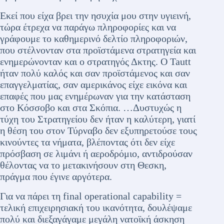
Εκεί που είχα βρει την ησυχία μου στην υγιεινή,
τώρα έτρεχα να παράγω πληροφορίες και να
γράφουμε το καθημερινό δελτίο πληροφοριών,
που στέλνονταν στα προϊστάμενα στρατηγεία και
ενημερώνονταν και ο στρατηγός Δκτης. Ο Tautt
ήταν πολύ καλός και σαν προϊστάμενος και σαν
επαγγελματίας, σαν αμερικάνος είχε εικόνα και
επαφές που μας ενημέρωναν για την κατάσταση
στο Κόσσοβο και στα Σκόπια. …Δυστυχώς η
τύχη του Στρατηγείου δεν ήταν η καλύτερη, γιατί
η θέση του στον Τύρναβο δεν εξυπηρετούσε τους
κινούντες τα νήματα, βλέποντας ότι δεν είχε
πρόσβαση σε λιμάνι ή αεροδρόμιο, αντιδρούσαν
θέλοντας να το μετακινήσουν στη Θεσκη,
πράγμα που έγινε αργότερα.
Για να πάρει τη final operational capability =
τελική επιχειρησιακή του ικανότητα, δουλέψαμε
πολύ και διεξαγάγαμε μεγάλη νατοϊκή άσκηση