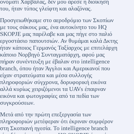
ονόματι Χαρβάλας, δεν μου άρεσε η διοίκησή
του, ήταν τύπος γλείφτη και αλαζόνας.
Προσγειωθήκαμε στο αεροδρόμιο των Σκοπίων
με τους σάκους μας, ένα αυτοκίνητο του HQ
SKOPJE μας παρέλαβε και μας πήγε στο παλιό
εργοστάσιο παπουτσιών. Αν θυμάμαι καλά Δκτης
ήταν κάποιος Γερμανός Ταξίαρχος με επιτελάρχη
κάποιο Νορβηγό Συνταγματάρχη, αφού μας
πήραν συνέντευξη με έβαλαν στο intelligence
branch, όπου ήταν Άγγλοι και Αμερικανοί που
είχαν στρατεύματα και μέσα συλλογής
πληροφοριών σύγχρονα, δορυφορική εικόνα
αλλά κυρίως χειριζόμενοι τα UAVs έπαιρναν
εικόνα και φωτογραφίες από τα πεδία των
συγκρούσεων.
Μετά από την πρώτη επεξεργασία των
πληροφοριών μετέφεραν ότι έκριναν συμφέρον
στη Σκοπιανή ηγεσία. Το intelligence branch