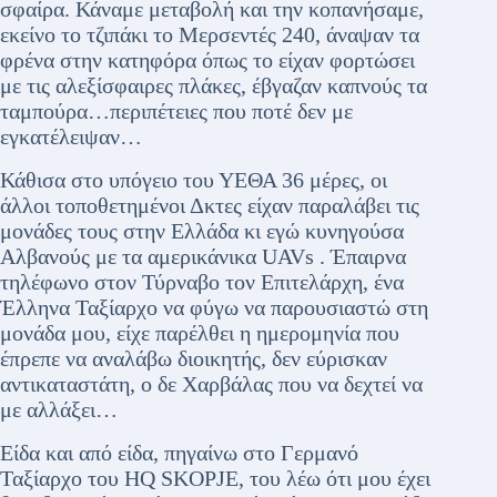
σφαίρα. Κάναμε μεταβολή και την κοπανήσαμε,
εκείνο το τζιπάκι το Μερσεντές 240, άναψαν τα
φρένα στην κατηφόρα όπως το είχαν φορτώσει
με τις αλεξίσφαιρες πλάκες, έβγαζαν καπνούς τα
ταμπούρα…περιπέτειες που ποτέ δεν με
εγκατέλειψαν…
Κάθισα στο υπόγειο του ΥΕΘΑ 36 μέρες, οι
άλλοι τοποθετημένοι Δκτες είχαν παραλάβει τις
μονάδες τους στην Ελλάδα κι εγώ κυνηγούσα
Αλβανούς με τα αμερικάνικα UAVs . Έπαιρνα
τηλέφωνο στον Τύρναβο τον Επιτελάρχη, ένα
Έλληνα Ταξίαρχο να φύγω να παρουσιαστώ στη
μονάδα μου, είχε παρέλθει η ημερομηνία που
έπρεπε να αναλάβω διοικητής, δεν εύρισκαν
αντικαταστάτη, ο δε Χαρβάλας που να δεχτεί να
με αλλάξει…
Είδα και από είδα, πηγαίνω στο Γερμανό
Ταξίαρχο του HQ SKOPJE, του λέω ότι μου έχει