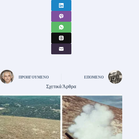
ΠΡΟΗΓΟΎΜΕΝΟ
ΕΠΌΜΕΝΟ
Σχετικά Άρθρα