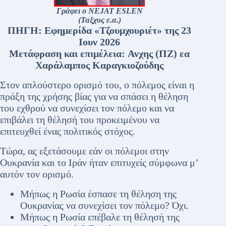
Γράφει ο NEJAT ESLEN
(Ταξχος ε.α.)
ΠΗΓΗ:
Εφημερίδα «Τζουμχουριέτ» της 23
Ιουν 2026
Mετάφραση και επιμέλεια:
Ανχης (ΠΖ) εα
Χαράλαμπος Καραγκιοζούδης
Στον απλούστερο ορισμό του, ο πόλεμος είναι η
πράξη της χρήσης βίας για να σπάσει η θέληση
του εχθρού να συνεχίσει τον πόλεμο και να
επιβάλει τη θέλησή του προκειμένου να
επιτευχθεί ένας πολιτικός στόχος.
Τώρα, ας εξετάσουμε εάν οι πόλεμοι στην
Ουκρανία και το Ιράν ήταν επιτυχείς σύμφωνα μ’
αυτόν τον ορισμό.
Μήπως η Ρωσία έσπασε τη θέληση της
Ουκρανίας να συνεχίσει τον πόλεμο? Όχι.
Μήπως η Ρωσία επέβαλε τη θέλησή της