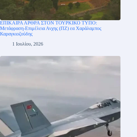
ΕΠΙΚΑΙΡΑ ΑΡΘΡΑ ΣΤΟΝ ΤΟΥΡΚΙΚΟ ΤΥΠΟ:
Μετάφραση-Επιμέλεια Ανχης (ΠΖ) εα Χαράλαμπος
Καραγκιοζούδης
1 Ιουλίου, 2026