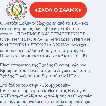
Ο Νετζάτ Έσλεν ταξίαρχος εα από το 1994 και
είναι συγγραφέας των βιβλίων μεταξύ των
οποίων «ΠΟΛΕΜΟΣ ΚΑΙ ΣΤΡΑΤΗΓΙΚΗ ΣΕ
ΟΛΗ ΤΗΝ ΙΣΤΟΡΙΑ» και «ΓΕΩΣΤΡΑΤΗΓΙΚΗ
ΚΑΙ ΤΟΥΡΚΙΑ ΣΤΟΝ 21ο ΑΙΩΝΑ» ενώ έχει
δημοσιεύσει πολλά άρθρα για τη στρατηγική.
Πολιτικά πρόσκειται στους κεμαλιστές (CHP).
Είναι απόφοιτος της Σχολής Οικονομικών και
Εμπορίου του Πανεπιστημίου Αιγύπτου, και της
Σχολής Πολέμου του Στρατού των ΗΠΑ.
Στο άρθρο του στην «Τζουμχουριέτ»
(αντιπολιτευόμενη του καθεστώτος Ερντογάν –
ΑΚΡ) παραλληλίζει τους πολέμους σε Ουκρανία
και Ιράν όπου αναλύει την ουσιαστική αποτυχία