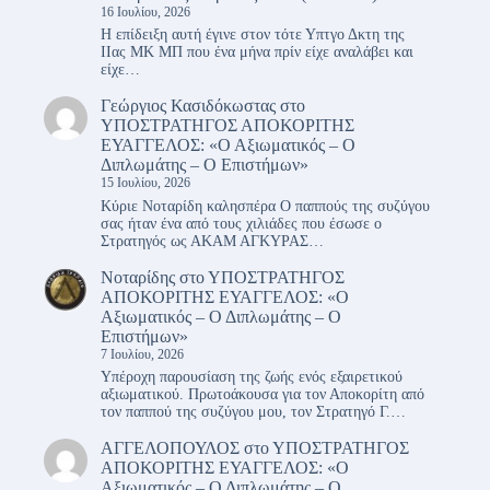
16 Ιουλίου, 2026
Η επίδειξη αυτή έγινε στον τότε Υπτγο Δκτη της
ΙΙας ΜΚ ΜΠ που ένα μήνα πρίν είχε αναλάβει και
είχε…
Γεώργιος Κασιδόκωστας
στο
ΥΠΟΣΤΡΑΤΗΓΟΣ ΑΠΟΚΟΡΙΤΗΣ
ΕΥΑΓΓΕΛΟΣ: «Ο Αξιωματικός – Ο
Διπλωμάτης – Ο Επιστήμων»
15 Ιουλίου, 2026
Κύριε Νοταρίδη καλησπέρα Ο παππούς της συζύγου
σας ήταν ένα από τους χιλιάδες που έσωσε ο
Στρατηγός ως ΑΚΑΜ ΑΓΚΥΡΑΣ…
Νοταρίδης
στο
ΥΠΟΣΤΡΑΤΗΓΟΣ
ΑΠΟΚΟΡΙΤΗΣ ΕΥΑΓΓΕΛΟΣ: «Ο
Αξιωματικός – Ο Διπλωμάτης – Ο
Επιστήμων»
7 Ιουλίου, 2026
Υπέροχη παρουσίαση της ζωής ενός εξαιρετικού
αξιωματικού. Πρωτοάκουσα για τον Αποκορίτη από
τον παππού της συζύγου μου, τον Στρατηγό Γ.…
ΑΓΓΕΛΟΠΟΥΛΟΣ
στο
ΥΠΟΣΤΡΑΤΗΓΟΣ
ΑΠΟΚΟΡΙΤΗΣ ΕΥΑΓΓΕΛΟΣ: «Ο
Αξιωματικός – Ο Διπλωμάτης – Ο