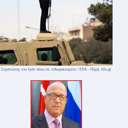
Στρατιώτης του Ιράν πάνω σε τεθωρακισμένο / EPA - Πηγή: lifo.gr