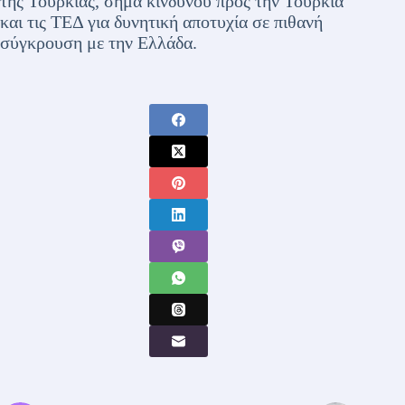
της Τουρκίας, σήμα κινδύνου προς την Τουρκία
και τις ΤΕΔ για δυνητική αποτυχία σε πιθανή
σύγκρουση με την Ελλάδα.