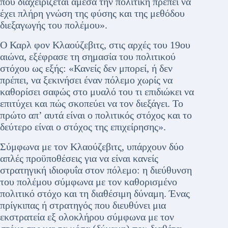
που διαχειρίζεται άμεσα την πολιτική πρέπει να
έχει πλήρη γνώση της φύσης και της μεθόδου
διεξαγωγής του πολέμου».
Ο Καρλ φον Κλαούζεβιτς, στις αρχές του 19ου
αιώνα, εξέφρασε τη σημασία του πολιτικού
στόχου ως εξής: «Κανείς δεν μπορεί, ή δεν
πρέπει, να ξεκινήσει έναν πόλεμο χωρίς να
καθορίσει σαφώς στο μυαλό του τι επιδιώκει να
επιτύχει και πώς σκοπεύει να τον διεξάγει. Το
πρώτο απ’ αυτά είναι ο πολιτικός στόχος και το
δεύτερο είναι ο στόχος της επιχείρησης».
Σύμφωνα με τον Κλαούζεβιτς, υπάρχουν δύο
απλές προϋποθέσεις για να είναι κανείς
στρατηγική ιδιοφυΐα στον πόλεμο: η διεύθυνση
του πολέμου σύμφωνα με τον καθορισμένο
πολιτικό στόχο και τη διαθέσιμη δύναμη. Ένας
πρίγκιπας ή στρατηγός που διευθύνει μια
εκστρατεία εξ ολοκλήρου σύμφωνα με τον