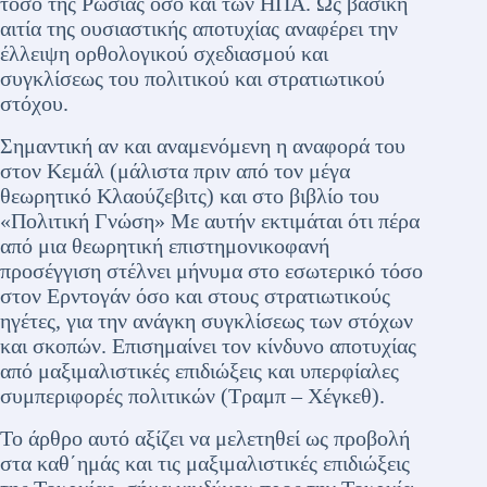
τόσο της Ρωσίας όσο και των ΗΠΑ. Ως βασική
αιτία της ουσιαστικής αποτυχίας αναφέρει την
έλλειψη ορθολογικού σχεδιασμού και
συγκλίσεως του πολιτικού και στρατιωτικού
στόχου.
Σημαντική αν και αναμενόμενη η αναφορά του
στον Κεμάλ (μάλιστα πριν από τον μέγα
θεωρητικό Κλαούζεβιτς) και στο βιβλίο του
«Πολιτική Γνώση» Με αυτήν εκτιμάται ότι πέρα
από μια θεωρητική επιστημονικοφανή
προσέγγιση στέλνει μήνυμα στο εσωτερικό τόσο
στον Ερντογάν όσο και στους στρατιωτικούς
ηγέτες, για την ανάγκη συγκλίσεως των στόχων
και σκοπών. Επισημαίνει τον κίνδυνο αποτυχίας
από μαξιμαλιστικές επιδιώξεις και υπερφίαλες
συμπεριφορές πολιτικών (Τραμπ – Χέγκεθ).
Το άρθρο αυτό αξίζει να μελετηθεί ως προβολή
στα καθ΄ημάς και τις μαξιμαλιστικές επιδιώξεις