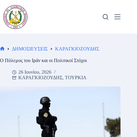
Μετάβαση
στο
περιεχόμενο
ΔΗΜΟΣΙΕΥΣΕΙΣ
ΚΑΡΑΓΚΙΟΖΟΥΔΗΣ
Αρχική
σελίδα
Ο Πόλεμος του Ιράν και οι Πολιτικοί Στόχοι
26 Ιουνίου, 2026
ΚΑΡΑΓΚΙΟΖΟΥΔΗΣ
,
ΤΟΥΡΚΙΑ