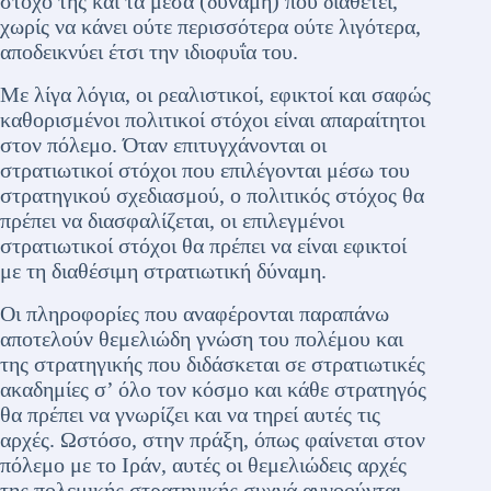
στόχο της και τα μέσα (δύναμη) που διαθέτει,
χωρίς να κάνει ούτε περισσότερα ούτε λιγότερα,
αποδεικνύει έτσι την ιδιοφυΐα του.
Με λίγα λόγια, οι ρεαλιστικοί, εφικτοί και σαφώς
καθορισμένοι πολιτικοί στόχοι είναι απαραίτητοι
στον πόλεμο. Όταν επιτυγχάνονται οι
στρατιωτικοί στόχοι που επιλέγονται μέσω του
στρατηγικού σχεδιασμού, ο πολιτικός στόχος θα
πρέπει να διασφαλίζεται, οι επιλεγμένοι
στρατιωτικοί στόχοι θα πρέπει να είναι εφικτοί
με τη διαθέσιμη στρατιωτική δύναμη.
Οι πληροφορίες που αναφέρονται παραπάνω
αποτελούν θεμελιώδη γνώση του πολέμου και
της στρατηγικής που διδάσκεται σε στρατιωτικές
ακαδημίες σ’ όλο τον κόσμο και κάθε στρατηγός
θα πρέπει να γνωρίζει και να τηρεί αυτές τις
αρχές. Ωστόσο, στην πράξη, όπως φαίνεται στον
πόλεμο με το Ιράν, αυτές οι θεμελιώδεις αρχές
της πολεμικής στρατηγικής συχνά αγνοούνται.