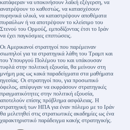
κατάφεραν να υποκινήσουν λαϊκή εξέγερση, να
ανατρέψουν το καθεστώς, να κατασχέσουν
πυρηνικά υλικά, να καταστρέψουν αποθέματα
πυραύλων ή να αποτρέψουν το κλείσιμο του
Στενού του Ορμούζ, εμποδίζοντας έτσι το Ιράν
να έχει παγκόσμιες επιπτώσεις.
Οι Αμερικανοί στρατηγοί που παρέμειναν
σιωπηλοί για τα στρατηγικά λάθη του Τραμπ και
του Υπουργού Πολέμου του και υπάκουσαν
τυφλά στην πολιτική εξουσία, θα μείνουν στη
μνήμη μας ως κακά παραδείγματα στα μαθήματα
ηγεσίας. Οι στρατηγοί που, για προσωπικό
όφελος, απέφυγαν να εκφράσουν στρατηγικές
πραγματικότητες στην πολιτική εξουσία,
αποτελούν επίσης πρόβλημα ασφάλειας. Η
στρατηγική των ΗΠΑ για έναν πόλεμο με το Ιράν
θα μελετηθεί στις στρατιωτικές ακαδημίες ως ένα
χαρακτηριστικό παράδειγμα κακής στρατηγικής.