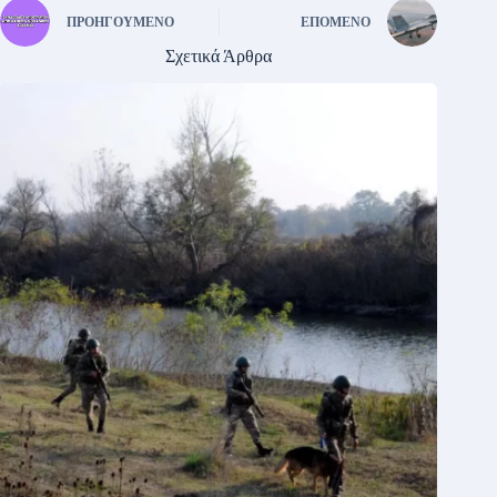
ΠΡΟΗΓΟΎΜΕΝΟ
ΕΠΌΜΕΝΟ
Σχετικά Άρθρα