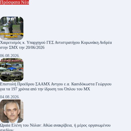
Πρόσφατα Νέα
Χαιρετισμός κ. Υπαρχηγού ΓΕΣ Αντιστρατήγου Κορωνάκη Ανδρέα
στην ΣΜΧ την 20/06/2026
06.08.2026.
Επιστολή Προέδρου ΣΑΑΜΧ Αντγου ε.α. Κασιδόκωστα Γεώργιου
για τα 197 χρόνια από την ίδρυση του Όπλου του ΜΧ
04.08.2026.
Ωραία Ελένη του Νόλαν: Αθώα ανακρίβεια, ή μέρος οργανωμένου
σχεδίου;