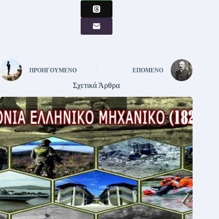
ΠΡΟΗΓΟΎΜΕΝΟ
ΕΠΌΜΕΝΟ
Σχετικά Άρθρα