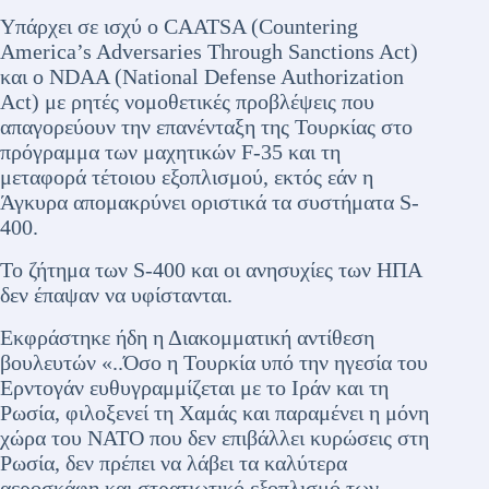
Υπάρχει σε ισχύ ο CAATSA (Countering
America’s Adversaries Through Sanctions Act)
και ο NDAA (National Defense Authorization
Act) με ρητές νομοθετικές προβλέψεις που
απαγορεύουν την επανένταξη της Τουρκίας στο
πρόγραμμα των μαχητικών F-35 και τη
μεταφορά τέτοιου εξοπλισμού, εκτός εάν η
Άγκυρα απομακρύνει οριστικά τα συστήματα S-
400.
Το ζήτημα των S-400 και οι ανησυχίες των ΗΠΑ
δεν έπαψαν να υφίστανται.
Εκφράστηκε ήδη η Διακομματική αντίθεση
βουλευτών «..Όσο η Τουρκία υπό την ηγεσία του
Ερντογάν ευθυγραμμίζεται με το Ιράν και τη
Ρωσία, φιλοξενεί τη Χαμάς και παραμένει η μόνη
χώρα του ΝΑΤΟ που δεν επιβάλλει κυρώσεις στη
Ρωσία, δεν πρέπει να λάβει τα καλύτερα
αεροσκάφη και στρατιωτικό εξοπλισμό των