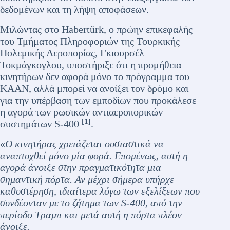
δεδομένων και τη λήψη αποφάσεων.
Μιλώντας στο Habertürk, ο πρώην επικεφαλής
του Τμήματος Πληροφοριών της Τουρκικής
Πολεμικής Αεροπορίας, Γκιουρσέλ
Τοκμάγκογλου, υποστήριξε ότι η προμήθεια
κινητήρων δεν αφορά μόνο το πρόγραμμα του
KAAN, αλλά μπορεί να ανοίξει τον δρόμο και
για την υπέρβαση των εμποδίων που προκάλεσε
η αγορά των ρωσικών αντιαεροπορικών
[1]
συστημάτων S-400
.
«
Ο κινητήρας χρειάζεται ουσιαστικά να
αναπτυχθεί μόνο μία φορά. Επομένως, αυτή η
αγορά άνοιξε στην πραγματικότητα μια
σημαντική πόρτα. Αν μέχρι σήμερα υπήρχε
καθυστέρηση, ιδιαίτερα λόγω των εξελίξεων που
συνδέονταν με το ζήτημα των S-400, από την
περίοδο Τραμπ και μετά αυτή η πόρτα πλέον
άνοιξε.