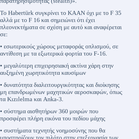
παρατηρησιμότητας (stealth)».
Το Habertürk συγκρίνει το ΚΑΑΝ όχι με το F 35
αλλά με το F 16 και σημειώνει ότι έχει
πλεονεκτήματα σε σχέση με αυτό και αναφέρεται
σε:
• εσωτερικούς χώρους μεταφοράς οπλισμού, σε
αντίθεση με τα εξωτερικά φορτία του F-16.
• μεγαλύτερη επιχειρησιακή ακτίνα χάρη στην
αυξημένη χωρητικότητα καυσίμων
• δυνατότητα διαλειτουργικότητας και διοίκησης
μη επανδρωμένων μαχητικών αεροσκαφών, όπως
τα Kızılelma και Anka-3.
• σύστημα αισθητήρων 360 μοιρών που
προσφέρει πλήρη εικόνα του πεδίου μάχης
• συστήματα τεχνητής νοημοσύνης που θα
υποστηρίζουν τον πιλότο στην επεξεργασία των