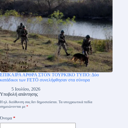
ΕΠΙΚΑΙΡΑ ΑΡΘΡΑ ΣΤΟΝ ΤΟΥΡΚΙΚΟ ΤΥΠΟ: Δύο
κατάδικοι των FETÖ συνελήφθησαν στα σύνορα
5 Ιουλίου, 2026
Υποβολή απάντησης
Η ηλ. διεύθυνση σας δεν δημοσιεύεται.
Τα υποχρεωτικά πεδία
σημειώνονται με
*
Όνομα
*