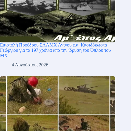
Επιστολή Προέδρου ΣΑΑΜΧ Αντγου ε.α. Κασιδόκωστα
Γεώργιου για τα 197 χρόνια από την ίδρυση του Όπλου του
ΜΧ
4 Αυγούστου, 2026