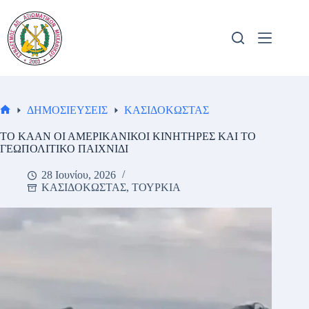
Μετάβαση
στο
περιεχόμενο
ΔΗΜΟΣΙΕΥΣΕΙΣ
ΚΑΣΙΔΟΚΩΣΤΑΣ
Αρχική
σελίδα
ΤΟ ΚΑΑΝ ΟΙ ΑΜΕΡΙΚΑΝΙΚΟΙ ΚΙΝΗΤΗΡΕΣ ΚΑΙ ΤΟ
ΓΕΩΠΟΛΙΤΙΚΟ ΠΑΙΧΝΙΔΙ
28 Ιουνίου, 2026
ΚΑΣΙΔΟΚΩΣΤΑΣ
,
ΤΟΥΡΚΙΑ