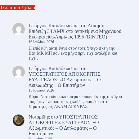
Τελευταία Σχόλια
Γεώργιος Κασιδόκωστας
στο
Άσκηση –
Επίδειξη 34 ΛΜΧ στα αντικείμενα Μηχανικού
Εκστρατείας-Απρίλιος 1995 (ΒΙΝΤΕΟ)
16 Ιουλίου, 2026
Η επίδειξη αυτή έγινε στον τότε Υπτγο Δκτη της
ΙΙας ΜΚ ΜΠ που ένα μήνα πρίν είχε αναλάβει και
είχε…
Γεώργιος Κασιδόκωστας
στο
ΥΠΟΣΤΡΑΤΗΓΟΣ ΑΠΟΚΟΡΙΤΗΣ
ΕΥΑΓΓΕΛΟΣ: «Ο Αξιωματικός – Ο
Διπλωμάτης – Ο Επιστήμων»
15 Ιουλίου, 2026
Κύριε Νοταρίδη καλησπέρα Ο παππούς της συζύγου
σας ήταν ένα από τους χιλιάδες που έσωσε ο
Στρατηγός ως ΑΚΑΜ ΑΓΚΥΡΑΣ…
Νοταρίδης
στο
ΥΠΟΣΤΡΑΤΗΓΟΣ
ΑΠΟΚΟΡΙΤΗΣ ΕΥΑΓΓΕΛΟΣ: «Ο
Αξιωματικός – Ο Διπλωμάτης – Ο
Επιστήμων»
7 Ιουλίου, 2026