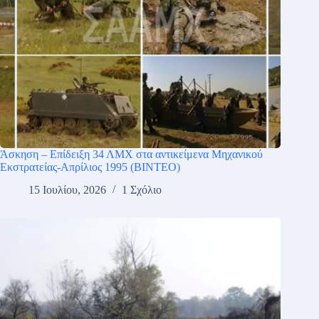
Άσκηση – Επίδειξη 34 ΛΜΧ στα αντικείμενα Μηχανικού
Εκστρατείας-Απρίλιος 1995 (ΒΙΝΤΕΟ)
15 Ιουλίου, 2026
1 Σχόλιο