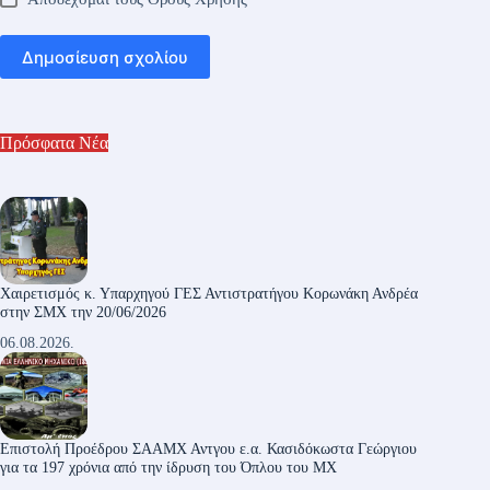
Δημοσίευση σχολίου
Πρόσφατα Νέα
Χαιρετισμός κ. Υπαρχηγού ΓΕΣ Αντιστρατήγου Κορωνάκη Ανδρέα
στην ΣΜΧ την 20/06/2026
06.08.2026.
Επιστολή Προέδρου ΣΑΑΜΧ Αντγου ε.α. Κασιδόκωστα Γεώργιου
για τα 197 χρόνια από την ίδρυση του Όπλου του ΜΧ