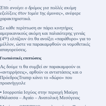
Έτσι ανοίγει ο δρόμος για πολλές ακόμη
εξελίξεις στον τομέα της άμυνας
», ανέφερε
χαρακτηριστικά.
Σε κάθε περίπτωση αν πάρει κινητήρες
αμερικανικούς ακόμη και παλαιότερης γενιάς
ης
(4
) ελπίζουν ότι θα ανοίξει «παράθυρο» για το
μέλλον, ώστε να παρακαμφθούν οι νομοθετικές
απαγορεύσεις.
Γεωπολιτικές επιπτώσεις
Ας δούμε τι θα συμβεί αν παρακαμφούν οι
«αντιρρήσεις», αρθούν οι αντιστάσεις και ο
ΠρόεδροςTrump κάνει το «δώρο» που
προανήγγειλε
•
Ισορροπία Ισχύος στην περιοχή Μαύρη
Θάλασσα – Αγαίο – Ανατολική Μεσόγειος