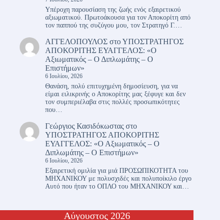
Υπέροχη παρουσίαση της ζωής ενός εξαιρετικού
αξιωματικού. Πρωτοάκουσα για τον Αποκορίτη από
τον παππού της συζύγου μου, τον Στρατηγό Γ.…
ΑΓΓΕΛΟΠΟΥΛΟΣ
στο
ΥΠΟΣΤΡΑΤΗΓΟΣ
ΑΠΟΚΟΡΙΤΗΣ ΕΥΑΓΓΕΛΟΣ: «Ο
Αξιωματικός – Ο Διπλωμάτης – Ο
Επιστήμων»
6 Ιουλίου, 2026
Θανάση, πολύ επιτυχημένη δημοσίευση, για να
είμαι ειλικρινής ο Αποκορίτης μας ξέφυγε και δεν
τον συμπεριέλαβα στις πολλές προσωπικότητες
που…
Γεώργιος Κασιδόκωστας
στο
ΥΠΟΣΤΡΑΤΗΓΟΣ ΑΠΟΚΟΡΙΤΗΣ
ΕΥΑΓΓΕΛΟΣ: «Ο Αξιωματικός – Ο
Διπλωμάτης – Ο Επιστήμων»
6 Ιουλίου, 2026
Εξαιρετική ομιλία για μιά ΠΡΟΣΩΠΙΚΟΤΗΤΑ του
ΜΗΧΑΝΙΚΟΥ με πολυσχιδές και πολυποίκιλο έργο
Αυτό που ήταν το ΟΠΛΟ του ΜΗΧΑΝΙΚΟΥ και…
Αύγουστος 2026