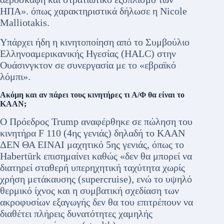
ΗΠΑ». όπως χαρακτηριστικά δήλωσε η Nicole
Malliotakis.
Υπάρχει ήδη η κινητοποίηση από το Συμβούλιο
Ελληνοαμερικανικής Ηγεσίας (HALC) στην
Ουάσινγκτον σε συνεργασία με το «εβραϊκό
λόμπι».
Ακόμη και αν πάρει τους κινητήρες τι Α/Φ θα είναι το
ΚΑΑΝ;
Ο Πρόεδρος Trump αναφέρθηκε σε πώληση του
κινητήρα F 110 (4ης γενιάς) δηλαδή το ΚΑΑΝ
ΔΕΝ ΘΑ ΕΙΝΑΙ μαχητικό 5ης γενιάς, όπως το
Habertürk επισημαίνει καθώς «δεν θα μπορεί να
διατηρεί σταθερή υπερηχητική ταχύτητα χωρίς
χρήση μετάκαυσης (supercruise), ενώ το υψηλό
θερμικό ίχνος και η συμβατική σχεδίαση των
ακροφυσίων εξαγωγής δεν θα του επιτρέπουν να
διαθέτει πλήρεις δυνατότητες χαμηλής