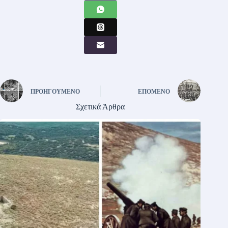
ΠΡΟΗΓΟΎΜΕΝΟ
ΕΠΌΜΕΝΟ
Σχετικά Άρθρα