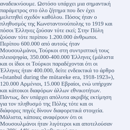
αναδεικνύουμε. Ωστόσο υπάρχει μια σημαντική
παράμετρος στο όλο ζήτημα που δεν έχει
μελετηθεί σχεδόν καθόλου. Πόσος ήταν ο
πληθυσμός της Κωνσταντινούπολης το 1919 και
πόσοι Έλληνες ζούσαν τότε εκεί; Στην Πόλη
ζούσαν τότε περίπου 1.200.000 άνθρωποι.
Περίπου 600.000 από αυτούς ήταν
Μουσουλμάνοι, Τούρκοι στη συντριπτική τους
πλειοψηφία, 350.000-400.000 Έλληνες (μάλιστα
και οι ίδιοι οι Τούρκοι παραδέχονται ότι οι
Έλληνες ήταν 400.000, δείτε ενδεικτικά το άρθρο
«Istanbul during the mütareke era, 1918-1923»),
120.000 Αρμένιοι, 15.000 Εβραίοι, ενώ υπήρχαν
και κάτοικοι διαφόρων άλλων εθνικοτήτων.
Πάντως, δεν υπάρχει απόλυτα ακριβής εκτίμηση
για τον πληθυσμό της Πόλης τότε και οι
διάφορες πηγές δίνουν διαφορετικά στοιχεία.
Μάλιστα, κάποιες αναφέρουν ότι οι
Μουσουλμάνοι ήταν λιγότεροι και αποτελούσαν