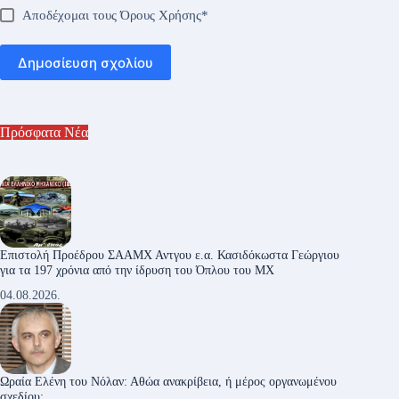
Αποδέχομαι τους
Όρους Χρήσης
*
Δημοσίευση σχολίου
Πρόσφατα Νέα
Επιστολή Προέδρου ΣΑΑΜΧ Αντγου ε.α. Κασιδόκωστα Γεώργιου
για τα 197 χρόνια από την ίδρυση του Όπλου του ΜΧ
04.08.2026.
Ωραία Ελένη του Νόλαν: Αθώα ανακρίβεια, ή μέρος οργανωμένου
σχεδίου;