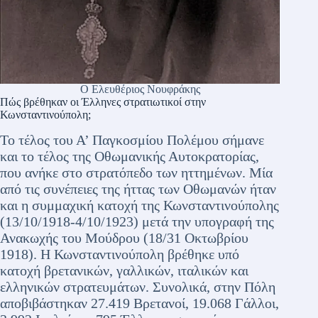
Ο Ελευθέριος Νουφράκης
Πώς βρέθηκαν οι Έλληνες στρατιωτικοί στην
Κωνσταντινούπολη;
Το τέλος του Α’ Παγκοσμίου Πολέμου σήμανε
και το τέλος της Οθωμανικής Αυτοκρατορίας,
που ανήκε στο στρατόπεδο των ηττημένων. Μία
από τις συνέπειες της ήττας των Οθωμανών ήταν
και η συμμαχική κατοχή της Κωνσταντινούπολης
(13/10/1918-4/10/1923) μετά την υπογραφή της
Ανακωχής του Μούδρου (18/31 Οκτωβρίου
1918). Η Κωνσταντινούπολη βρέθηκε υπό
κατοχή βρετανικών, γαλλικών, ιταλικών και
ελληνικών στρατευμάτων. Συνολικά, στην Πόλη
αποβιβάστηκαν 27.419 Βρετανοί, 19.068 Γάλλοι,