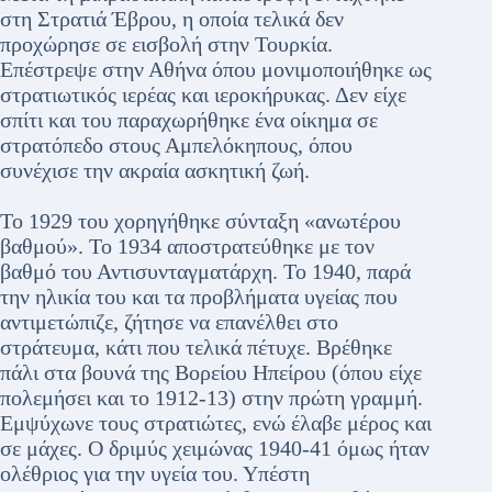
στη Στρατιά Έβρου, η οποία τελικά δεν
προχώρησε σε εισβολή στην Τουρκία.
Επέστρεψε στην Αθήνα όπου μονιμοποιήθηκε ως
στρατιωτικός ιερέας και ιεροκήρυκας. Δεν είχε
σπίτι και του παραχωρήθηκε ένα οίκημα σε
στρατόπεδο στους Αμπελόκηπους, όπου
συνέχισε την ακραία ασκητική ζωή.
Το 1929 του χορηγήθηκε σύνταξη «ανωτέρου
βαθμού». Το 1934 αποστρατεύθηκε με τον
βαθμό του Αντισυνταγματάρχη. Το 1940, παρά
την ηλικία του και τα προβλήματα υγείας που
αντιμετώπιζε, ζήτησε να επανέλθει στο
στράτευμα, κάτι που τελικά πέτυχε. Βρέθηκε
πάλι στα βουνά της Βορείου Ηπείρου (όπου είχε
πολεμήσει και το 1912-13) στην πρώτη γραμμή.
Εμψύχωνε τους στρατιώτες, ενώ έλαβε μέρος και
σε μάχες. Ο δριμύς χειμώνας 1940-41 όμως ήταν
ολέθριος για την υγεία του. Υπέστη