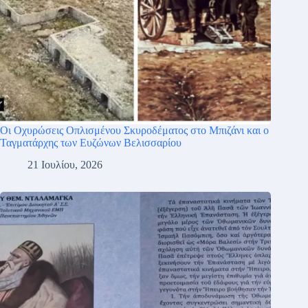
Οι Οχυρώσεις Οπλισμένου Σκυροδέματος στο Μπιζάνι και ο
Ταγματάρχης των Ευζώνων Βελισσαρίου
21 Ιουλίου, 2026