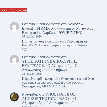
Τελευταία Σχόλια
Γεώργιος Κασιδόκωστας
στο
Άσκηση –
Επίδειξη 34 ΛΜΧ στα αντικείμενα Μηχανικού
Εκστρατείας-Απρίλιος 1995 (ΒΙΝΤΕΟ)
16 Ιουλίου, 2026
Η επίδειξη αυτή έγινε στον τότε Υπτγο Δκτη της
ΙΙας ΜΚ ΜΠ που ένα μήνα πρίν είχε αναλάβει και
είχε…
Γεώργιος Κασιδόκωστας
στο
ΥΠΟΣΤΡΑΤΗΓΟΣ ΑΠΟΚΟΡΙΤΗΣ
ΕΥΑΓΓΕΛΟΣ: «Ο Αξιωματικός – Ο
Διπλωμάτης – Ο Επιστήμων»
15 Ιουλίου, 2026
Κύριε Νοταρίδη καλησπέρα Ο παππούς της συζύγου
σας ήταν ένα από τους χιλιάδες που έσωσε ο
Στρατηγός ως ΑΚΑΜ ΑΓΚΥΡΑΣ…
Νοταρίδης
στο
ΥΠΟΣΤΡΑΤΗΓΟΣ
ΑΠΟΚΟΡΙΤΗΣ ΕΥΑΓΓΕΛΟΣ: «Ο
Αξιωματικός – Ο Διπλωμάτης – Ο