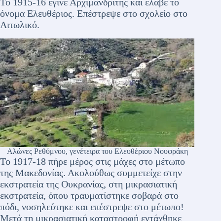
Το 1915-16 έγινε Αρχιμανδρίτης και έλαβε το
όνομα Ελευθέριος. Επέστρεψε στο σχολείο στο
Αιτωλικό.
Αλώνες Ρεθύμνου, γενέτειρα του Ελευθέριου Νουφράκη
Το 1917-18 πήρε μέρος στις μάχες στο μέτωπο
της Μακεδονίας. Ακολούθως συμμετείχε στην
εκστρατεία της Ουκρανίας, στη μικρασιατική
εκστρατεία, όπου τραυματίστηκε σοβαρά στο
πόδι, νοσηλεύτηκε και επέστρεψε στο μέτωπο!
Μετά τη μικρασιατική καταστροφή εντάχθηκε