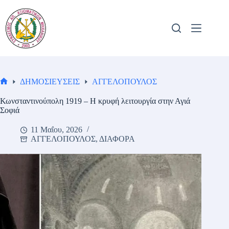
Μετάβαση
στο
περιεχόμενο
ΔΗΜΟΣΙΕΥΣΕΙΣ
ΑΓΓΕΛΟΠΟΥΛΟΣ
Αρχική
σελίδα
Κωνσταντινούπολη 1919 – Η κρυφή λειτουργία στην Αγιά
Σοφιά
11 Μαΐου, 2026
ΑΓΓΕΛΟΠΟΥΛΟΣ
,
ΔΙΑΦΟΡΑ