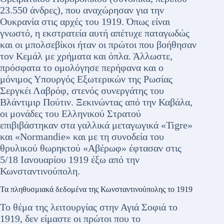
23.550 άνδρες), που αναχώρησαν για την
Ουκρανία στις αρχές του 1919. Όπως είναι
γνωστό, η εκστρατεία αυτή απέτυχε παταγωδώς
και οι μπολσεβίκοι ήταν οι πρώτοι που βοήθησαν
τον Κεμάλ με χρήματα και όπλα. Άλλωστε,
πρόσφατα το ομολόγησε περήφανα και ο
μόνιμος Υπουργός Εξωτερικών της Ρωσίας
Σεργκέι Λαβρόφ, στενός συνεργάτης του
Βλάντιμιρ Πούτιν. Ξεκινώντας από την Καβάλα,
οι μονάδες του Ελληνικού Στρατού
επιβιβάστηκαν στα γαλλικά μεταγωγικά «Tigre»
και «Normandie» και με τη συνοδεία του
θρυλικού θωρηκτού «Αβέρωφ» έφτασαν στις
5/18 Ιανουαρίου 1919 έξω από την
Κωνσταντινούπολη.
Τα πληθυσμιακά δεδομένα της Κωνσταντινούπολης το 1919
Το θέμα της λειτουργίας στην Αγιά Σοφιά το
1919, δεν είμαστε οι πρώτοι που το