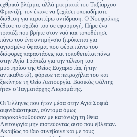
εχθρικό βλέμμα, αλλά μια ματιά του Ταξίαρχου
Φραντζή, τον έκανε να ξεχάσει οποιαδήποτε
διάθεση για περαιτέρω αντίδραση. Ο Νουφράκης
έθεσε το σχέδιό του σε εφαρμογή. Πήρε ένα
τραπέζι που βρήκε στον ναό και τοποθέτησε
πάνω του ένα αντιμήνσιο (πρόκειται για
αγιασμένο ύφασμα, που φέρει πάνω του
διάφορες παραστάσεις και τοποθετείται πάνω
στην Αγία Τράπεζα για την τέλεση του
μυστηρίου της Θείας Ευχαριστίας ή την
αντικαθιστά), φόρεσε τα πετραχήλια του και
ξεκίνησε τη Θεία Λειτουργία. Βασικός ψάλτης
ήταν ο Ταγματάρχης Λιαρομάτης.
Οι Έλληνες που ήταν μέσα στην Αγιά Σοφιά
αιφνιδιάστηκαν, σύντομα όμως
παρακολουθούσαν με κατάνυξη τη Θεία
Λειτουργία μην πιστεύοντας αυτό που έβλεπαν.
Ακριβώς το ίδιο συνέβαινε και με τους