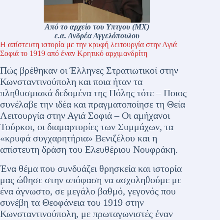
Από το αρχείο του Υπτγου (ΜΧ)
ε.α. Ανδρέα Αγγελόπουλου
Η απίστευτη ιστορία με την κρυφή λειτουργία στην Αγιά
Σοφιά το 1919 από έναν Κρητικό αρχιμανδρίτη
Πώς βρέθηκαν οι Έλληνες Στρατιωτικοί στην
Κωνσταντινούπολη και ποια ήταν τα
πληθυσμιακά δεδομένα της Πόλης τότε – Ποιος
συνέλαβε την ιδέα και πραγματοποίησε τη Θεία
Λειτουργία στην Αγιά Σοφιά – Οι αμήχανοι
Τούρκοι, οι διαμαρτυρίες των Συμμάχων, τα
«κρυφά συγχαρητήρια» Βενιζέλου και η
απίστευτη δράση του Ελευθέριου Νουφράκη.
Ένα θέμα που συνδυάζει θρησκεία και ιστορία
μας ώθησε στην απόφαση να ασχοληθούμε με
ένα άγνωστο, σε μεγάλο βαθμό, γεγονός που
συνέβη τα Θεοφάνεια του 1919 στην
Κωνσταντινούπολη, με πρωταγωνιστές έναν