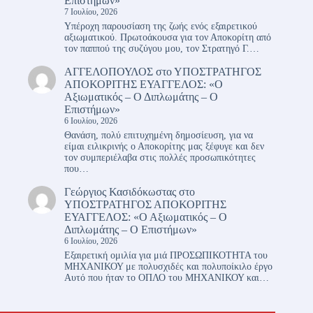
Επιστήμων»
7 Ιουλίου, 2026
Υπέροχη παρουσίαση της ζωής ενός εξαιρετικού
αξιωματικού. Πρωτοάκουσα για τον Αποκορίτη από
τον παππού της συζύγου μου, τον Στρατηγό Γ.…
ΑΓΓΕΛΟΠΟΥΛΟΣ
στο
ΥΠΟΣΤΡΑΤΗΓΟΣ
ΑΠΟΚΟΡΙΤΗΣ ΕΥΑΓΓΕΛΟΣ: «Ο
Αξιωματικός – Ο Διπλωμάτης – Ο
Επιστήμων»
6 Ιουλίου, 2026
Θανάση, πολύ επιτυχημένη δημοσίευση, για να
είμαι ειλικρινής ο Αποκορίτης μας ξέφυγε και δεν
τον συμπεριέλαβα στις πολλές προσωπικότητες
που…
Γεώργιος Κασιδόκωστας
στο
ΥΠΟΣΤΡΑΤΗΓΟΣ ΑΠΟΚΟΡΙΤΗΣ
ΕΥΑΓΓΕΛΟΣ: «Ο Αξιωματικός – Ο
Διπλωμάτης – Ο Επιστήμων»
6 Ιουλίου, 2026
Εξαιρετική ομιλία για μιά ΠΡΟΣΩΠΙΚΟΤΗΤΑ του
ΜΗΧΑΝΙΚΟΥ με πολυσχιδές και πολυποίκιλο έργο
Αυτό που ήταν το ΟΠΛΟ του ΜΗΧΑΝΙΚΟΥ και…