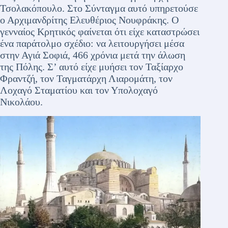
Τσολακόπουλο. Στο Σύνταγμα αυτό υπηρετούσε
ο Αρχιμανδρίτης Ελευθέριος Νουφράκης. Ο
γενναίος Κρητικός φαίνεται ότι είχε καταστρώσει
ένα παράτολμο σχέδιο: να λειτουργήσει μέσα
στην Αγιά Σοφιά, 466 χρόνια μετά την άλωση
της Πόλης. Σ’ αυτό είχε μυήσει τον Ταξίαρχο
Φραντζή, τον Ταγματάρχη Λιαρομάτη, τον
Λοχαγό Σταματίου και τον Υπολοχαγό
Νικολάου.