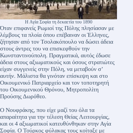
Η Αγία Σοφία τη δεκαετία του 1890
Όταν επιφανείς Ρωμιοί της Πόλης πλησίασαν με
λέμβους τα πλοία όπου επέβαιναν οι Έλληνες,
ζήτησαν από τον Τσολακόπουλο να δώσει άδεια
στους άντρες του να επισκεφθούν την
Κωνσταντινούπολη. Πραγματικά, αυτός έδωσε
άδεια στους αξιωματικούς και όσους στρατιώτες
είχαν συγγενείς στην Πόλη, να μεταβούν σ’
αυτήν. Μάλιστα θα γινόταν επίσκεψη και στο
Οικουμενικό Πατριαρχείο και τον τοποτηρητή
του Οικουμενικού Θρόνου, Μητροπολίτη
Προύσης Δωρόθεο.
Ο Νουφράκης, που είχε μαζί του όλα τα
απαραίτητα για την τέλεση Θείας Λειτουργίας,
και οι 4 αξιωματικοί κατευθύνθηκαν στην Αγία
Σοφία. Ο Τούρκος φύλακας τους κοίταξε με