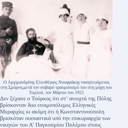
Ο Αρχιμανδρίτης Ελευθέριος Νουφράκης νοσηλευόμενος
στη Σμύρνη,μετά τον σοβαρό τραυματισμό του στη μάχη του
Τομλού, τον Μάρτιο του 1921
Δεν ξέχασε ο Τούρκος ότι στ’ ανοιχτά της Πόλης
βρίσκονταν δυο ετοιμοπόλεμες Ελληνικές
Μεραρχίες κι ακόμη ότι ή Κωνσταντινούπολη
βρισκόταν ουσιαστικά υπό την επικυριαρχία των
νικητών του Α’ Παγκοσμίου Πολέμου στους