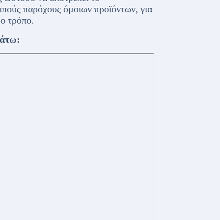
ιπούς παρόχους όμοιων προϊόντων, για
ο τρόπο.
άτω: