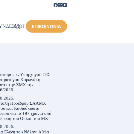
ΕΠΙΚΟΙΝΩΝΙΑ
ΥΝΔΕΣΜΟΙ
ρετισμός κ. Υπαρχηγού ΓΕΣ
ιστρατήγου Κορωνάκη
ρέα στην ΣΜΧ την
06/2026
8.2026.
στολή Προέδρου ΣΑΑΜΧ
ου ε.α. Κασιδόκωστα
γιου για τα 197 χρόνια από
ίδρυση του Όπλου του ΜΧ
8.2026.
ία Ελένη του Νόλαν: Αθώα