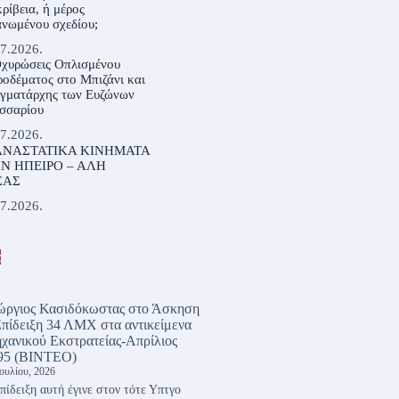
ρίβεια, ή μέρος
νωμένου σχεδίου;
7.2026.
Οχυρώσεις Οπλισμένου
οδέματος στο Μπιζάνι και
αγματάρχης των Ευζώνων
σσαρίου
7.2026.
ΝΑΣΤΑΤΙΚΑ ΚΙΝΗΜΑΤΑ
Ν ΗΠΕΙΡΟ – ΑΛΗ
ΣΑΣ
7.2026.
α
ώργιος Κασιδόκωστας
στο
Άσκηση
Επίδειξη 34 ΛΜΧ στα αντικείμενα
χανικού Εκστρατείας-Απρίλιος
95 (ΒΙΝΤΕΟ)
Ιουλίου, 2026
πίδειξη αυτή έγινε στον τότε Υπτγο