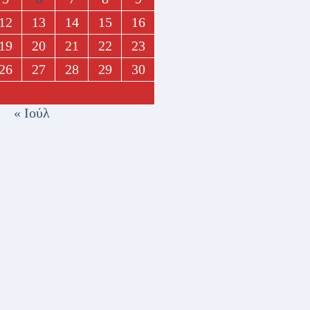
12
13
14
15
16
19
20
21
22
23
26
27
28
29
30
« Ιούλ