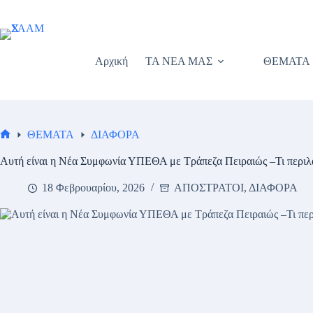
Μετάβαση
στο
περιεχόμενο
Αρχική
ΤΑ ΝΕΑ ΜΑΣ
ΘΕΜΑΤΑ
ΘΕΜΑΤΑ
ΔΙΑΦΟΡΑ
Αρχική
σελίδα
Αυτή είναι η Νέα Συμφωνία ΥΠΕΘΑ με Τράπεζα Πειραιώς –Τι περι
18 Φεβρουαρίου, 2026
ΑΠΟΣΤΡΑΤΟΙ
,
ΔΙΑΦΟΡΑ