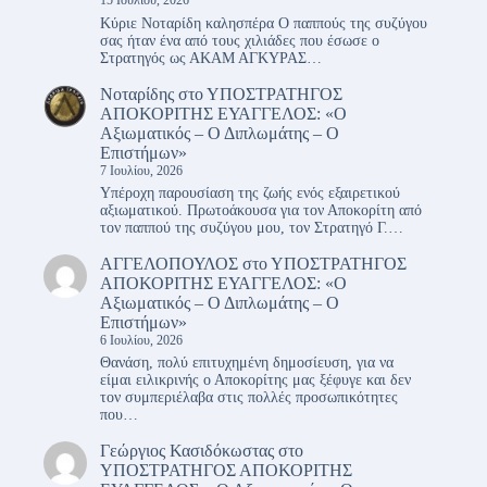
15 Ιουλίου, 2026
Κύριε Νοταρίδη καλησπέρα Ο παππούς της συζύγου
σας ήταν ένα από τους χιλιάδες που έσωσε ο
Στρατηγός ως ΑΚΑΜ ΑΓΚΥΡΑΣ…
Νοταρίδης
στο
ΥΠΟΣΤΡΑΤΗΓΟΣ
ΑΠΟΚΟΡΙΤΗΣ ΕΥΑΓΓΕΛΟΣ: «Ο
Αξιωματικός – Ο Διπλωμάτης – Ο
Επιστήμων»
7 Ιουλίου, 2026
Υπέροχη παρουσίαση της ζωής ενός εξαιρετικού
αξιωματικού. Πρωτοάκουσα για τον Αποκορίτη από
τον παππού της συζύγου μου, τον Στρατηγό Γ.…
ΑΓΓΕΛΟΠΟΥΛΟΣ
στο
ΥΠΟΣΤΡΑΤΗΓΟΣ
ΑΠΟΚΟΡΙΤΗΣ ΕΥΑΓΓΕΛΟΣ: «Ο
Αξιωματικός – Ο Διπλωμάτης – Ο
Επιστήμων»
6 Ιουλίου, 2026
Θανάση, πολύ επιτυχημένη δημοσίευση, για να
είμαι ειλικρινής ο Αποκορίτης μας ξέφυγε και δεν
τον συμπεριέλαβα στις πολλές προσωπικότητες
που…
Γεώργιος Κασιδόκωστας
στο
ΥΠΟΣΤΡΑΤΗΓΟΣ ΑΠΟΚΟΡΙΤΗΣ