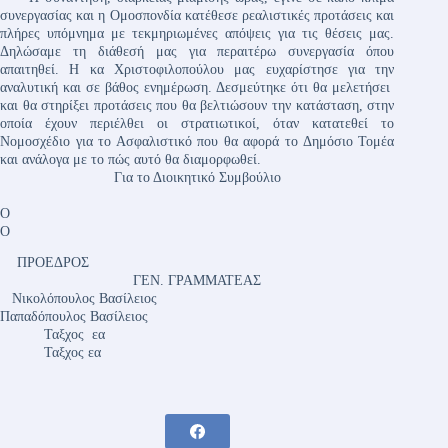
συνεργασίας και η Ομοσπονδία κατέθεσε ρεαλιστικές προτάσεις και
πλήρες υπόμνημα με τεκμηριωμένες απόψεις για τις θέσεις μας.
Δηλώσαμε τη διάθεσή μας για περαιτέρω συνεργασία όπου
απαιτηθεί. Η κα Χριστοφιλοπούλου μας ευχαρίστησε για την
αναλυτική και σε βάθος ενημέρωση. Δεσμεύτηκε ότι θα μελετήσει
και θα στηρίξει προτάσεις που θα βελτιώσουν την κατάσταση, στην
οποία έχουν περιέλθει οι στρατιωτικοί, όταν κατατεθεί το
Νομοσχέδιο για το Ασφαλιστικό που θα αφορά το Δημόσιο Τομέα
και ανάλογα με το πώς αυτό θα διαμορφωθεί.
Για το Διοικητικό Συμβούλιο
Ο
Ο
ΠΡΟΕΔΡΟΣ
ΓΕΝ. ΓΡΑΜΜΑΤΕΑΣ
Νικολόπουλος Βασίλειος
Παπαδόπουλος Βασίλειος
Ταξχος εα
Ταξχος εα