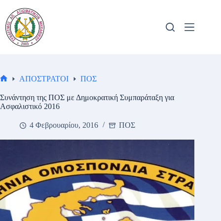
Μετάβαση
στο
περιεχόμενο
ΑΠΟΣΤΡΑΤΟΙ
ΠΟΣ
Αρχική
σελίδα
Συνάντηση της ΠΟΣ με Δημοκρατική Συμπαράταξη για
Ασφαλιστικό 2016
4 Φεβρουαρίου, 2016
ΠΟΣ