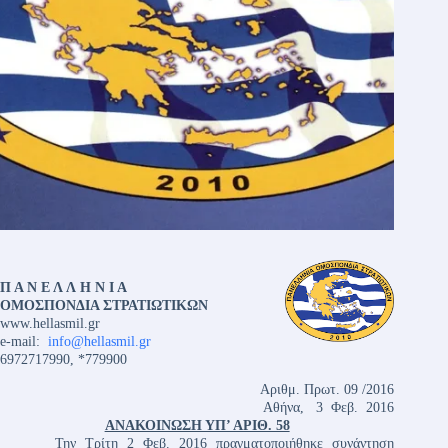
Π Α Ν Ε Λ Λ Η Ν Ι Α
ΟΜΟΣΠΟΝΔΙΑ ΣΤΡΑΤΙΩΤΙΚΩΝ
www.hellasmil.gr
e-mail:
info@hellasmil.gr
6972717990, *779900
Αριθμ. Πρωτ. 09 /2016
Αθήνα, 3 Φεβ. 2016
ΑΝΑΚΟΙΝΩΣΗ ΥΠ’ ΑΡΙΘ. 58
Την Τρίτη 2 Φεβ. 2016 πραγματοποιήθηκε συνάντηση