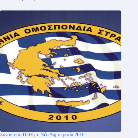
Συνάντηση ΠΟΣ με Νέα Δημοκρατία 2016