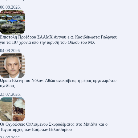
06.08.2026.
Επιστολή Προέδρου ΣΑΑΜΧ Αντγου ε.α. Κασιδόκωστα Γεώργιου
για τα 197 χρόνια από την ίδρυση του Όπλου του ΜΧ
04.08.2026.
Ωραία Ελένη του Νόλαν: Αθώα ανακρίβεια, ή μέρος οργανωμένου
σχεδίου;
23.07.2026.
Οι Οχυρώσεις Οπλισμένου Σκυροδέματος στο Μπιζάνι και ο
Ταγματάρχης των Ευζώνων Βελισσαρίου
21.07.2026.