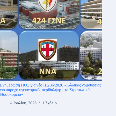
Ενημέρωση ΠΟΣ για νέο ΠΔ 36/2026 «Κώδικας νομοθεσίας
για παροχή υγειονομικής περίθαλψης στα Στρατιωτικά
Νοσοκομεία»
4 Ιουλίου, 2026
1 Σχόλιο