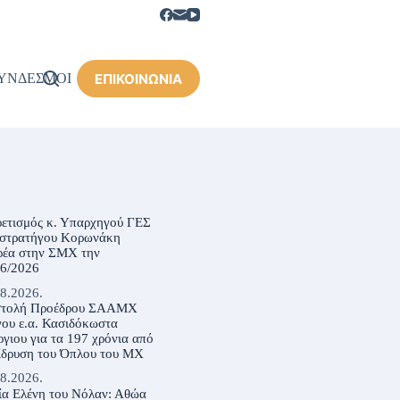
ΕΠΙΚΟΙΝΩΝΙΑ
ΥΝΔΕΣΜΟΙ
ρετισμός κ. Υπαρχηγού ΓΕΣ
ιστρατήγου Κορωνάκη
ρέα στην ΣΜΧ την
06/2026
8.2026.
στολή Προέδρου ΣΑΑΜΧ
ου ε.α. Κασιδόκωστα
γιου για τα 197 χρόνια από
ίδρυση του Όπλου του ΜΧ
8.2026.
ία Ελένη του Νόλαν: Αθώα