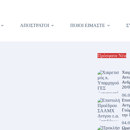
ΑΠΟΣΤΡΑΤΟΙ
ΠΟΙΟΙ ΕΙΜΑΣΤΕ
Σ
Πρόσφατα Νέα
Χαι
Αντ
Ανδ
20/
06.0
Επι
Αντγ
Γεώρ
την 
04.0
Ωρα