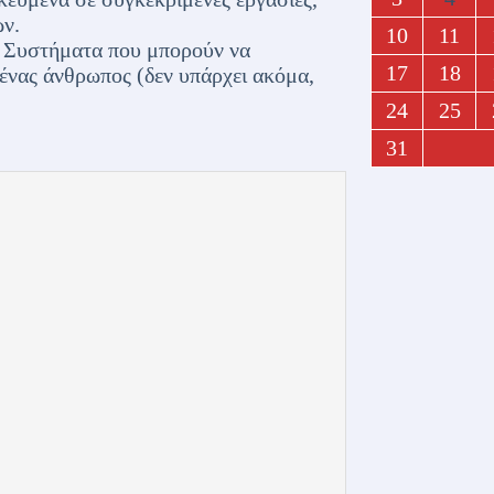
ν.
10
11
): Συστήματα που μπορούν να
17
18
ένας άνθρωπος (δεν υπάρχει ακόμα,
24
25
31