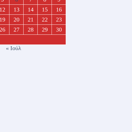
12
13
14
15
16
19
20
21
22
23
26
27
28
29
30
« Ιούλ