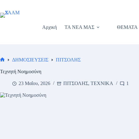
Μετάβαση
στο
περιεχόμενο
Αρχική
ΤΑ ΝΕΑ ΜΑΣ
ΘΕΜΑΤΑ
ΔΗΜΟΣΙΕΥΣΕΙΣ
ΠΙΤΣΟΛΗΣ
Αρχική
σελίδα
Τεχνητή Νοημοσύνη
23 Μαΐου, 2026
ΠΙΤΣΟΛΗΣ
,
ΤΕΧΝΙΚΑ
1