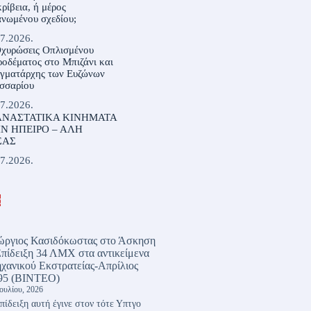
ρίβεια, ή μέρος
νωμένου σχεδίου;
7.2026.
Οχυρώσεις Οπλισμένου
οδέματος στο Μπιζάνι και
αγματάρχης των Ευζώνων
σσαρίου
7.2026.
ΝΑΣΤΑΤΙΚΑ ΚΙΝΗΜΑΤΑ
Ν ΗΠΕΙΡΟ – ΑΛΗ
ΣΑΣ
7.2026.
α
ώργιος Κασιδόκωστας
στο
Άσκηση
Επίδειξη 34 ΛΜΧ στα αντικείμενα
χανικού Εκστρατείας-Απρίλιος
95 (ΒΙΝΤΕΟ)
Ιουλίου, 2026
πίδειξη αυτή έγινε στον τότε Υπτγο