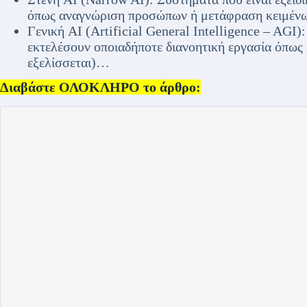
όπως αναγνώριση προσώπων ή μετάφραση κειμένω
Γενική AI (Artificial General Intelligence – AGI
εκτελέσουν οποιαδήποτε διανοητική εργασία όπως 
εξελίσσεται)…
Διαβάστε ΟΛΟΚΛΗΡΟ το άρθρο: