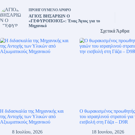
ΠΡΟΗΓΟΎΜΕΝΟ
ΆΡΘΡΟ
ΑΓΙΟΣ ΒΗΣΑΡΙΩΝ Ο
«ΓΕΦΥΡΟΠΟΙΟΣ»: Ένας Άγιος για το
Μηχανικό
Σχετικά Άρθρα
Η διδασκαλία της Μηχανικής και
Ο θωρακισμένος προωθητής
της Αντοχής των Υλικών από
του ισραηλινού στρατού για 
Αξιωματικούς Μηχανικού
εισβολή στη Γάζα – D9R
8 Ιουλίου, 2026
18 Ιουνίου, 2026