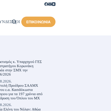
ΕΠΙΚΟΙΝΩΝΙΑ
ΥΝΔΕΣΜΟΙ
ρετισμός κ. Υπαρχηγού ΓΕΣ
ιστρατήγου Κορωνάκη
ρέα στην ΣΜΧ την
06/2026
8.2026.
στολή Προέδρου ΣΑΑΜΧ
ου ε.α. Κασιδόκωστα
γιου για τα 197 χρόνια από
ίδρυση του Όπλου του ΜΧ
8.2026.
ία Ελένη του Νόλαν: Αθώα