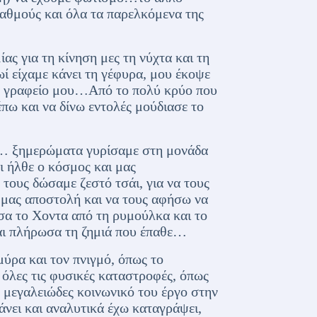
βαθμούς και όλα τα παρελκόμενα της
ας για τη κίνηση μες τη νύχτα και τη
ί είχαμε κάνει τη γέφυρα, μου έκοψε
το γραφείο μου…Από το πολύ κρύο που
ω και να δίνω εντολές μούδιασε το
α… ξημερώματα γυρίσαμε στη μονάδα
 ήλθε ο κόσμος και μας
ους δώσαμε ζεστό τσάι, για να τους
ή μας αποστολή και να τους αφήσω να
α το Χοντα από τη ρυμούλκα και το
και πλήρωσα τη ζημιά που έπαθε…
ύρα και τον πνιγμό, όπως το
 όλες τις φυσικές καταστροφές, όπως
ο μεγαλειώδες κοινωνικό του έργο στην
άνει και αναλυτικά έχω καταγράψει,