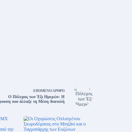
ΕΠΌΜΕΝΟ
ΆΡΘΡΟ
Ο Πόλεμος των Έξι Ημερών: Η
ρουση που άλλαξε τη Μέση Ανατολή