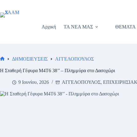
Μετάβαση
στο
περιεχόμενο
Αρχική
ΤΑ ΝΕΑ ΜΑΣ
ΘΕΜΑΤΑ
ΔΗΜΟΣΙΕΥΣΕΙΣ
ΑΓΓΕΛΟΠΟΥΛΟΣ
Αρχική
σελίδα
Η Σταθερή Γέφυρα Μ4Τ6 38’’ – Πλημμύρα στο Δασοχώρι
9 Ιουνίου, 2026
ΑΓΓΕΛΟΠΟΥΛΟΣ
,
ΕΠΙΧΕΙΡΗΣΙΑ