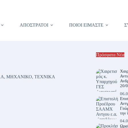
ΑΠΟΣΤΡΑΤΟΙ
ΠΟΙΟΙ ΕΙΜΑΣΤΕ
Σ
Πρόσφατα Νέα
Χαι
Αντ
ΚΑ
,
ΜΗΧΑΝΙΚΟ
,
ΤΕΧΝΙΚΑ
Ανδ
20/
06.0
Επι
Αντγ
Γεώρ
την 
04.0
Ωρα