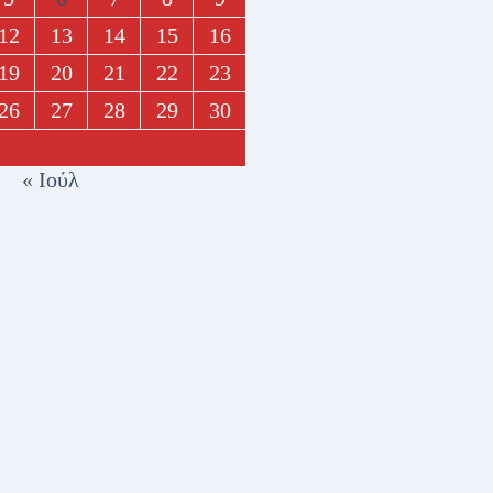
12
13
14
15
16
19
20
21
22
23
26
27
28
29
30
« Ιούλ