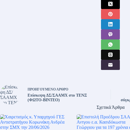
ΠΡΟΗΓΟΎΜΕΝΟ
ΆΡΘΡΟ
Επίσκεψη ΔΣ/ΣΑΑΜΧ στο ΤΕΝΞ
(ΦΩΤΟ-ΒΙΝΤΕΟ)
σύγκ
Σχετικά Άρθρα