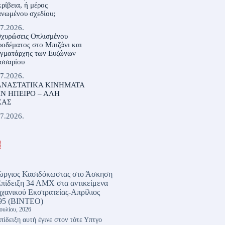
ρίβεια, ή μέρος
νωμένου σχεδίου;
7.2026.
Οχυρώσεις Οπλισμένου
οδέματος στο Μπιζάνι και
αγματάρχης των Ευζώνων
σσαρίου
7.2026.
ΝΑΣΤΑΤΙΚΑ ΚΙΝΗΜΑΤΑ
Ν ΗΠΕΙΡΟ – ΑΛΗ
ΣΑΣ
7.2026.
α
ώργιος Κασιδόκωστας
στο
Άσκηση
Επίδειξη 34 ΛΜΧ στα αντικείμενα
χανικού Εκστρατείας-Απρίλιος
95 (ΒΙΝΤΕΟ)
Ιουλίου, 2026
πίδειξη αυτή έγινε στον τότε Υπτγο