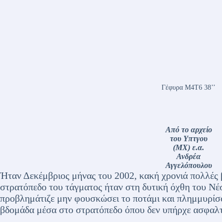
Γέφυρα Μ4Τ6 38’’
Από το αρχείο
του Υπτγου
(ΜΧ) ε.α.
Ανδρέα
Αγγελόπουλου
Ήταν Δεκέμβριος μήνας του 2002, κακή χρονιά πολλές β
στρατόπεδο του τάγματος ήταν στη δυτική όχθη του Νέ
προβλημάτιζε μην φουσκώσει το ποτάμι και πλημμυρί
βδομάδα μέσα στο στρατόπεδο όπου δεν υπήρχε ασφα