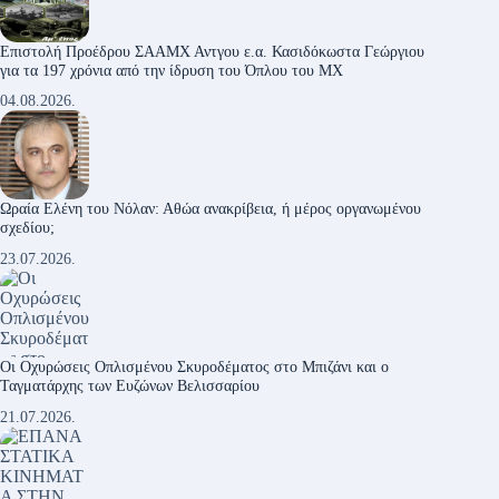
Επιστολή Προέδρου ΣΑΑΜΧ Αντγου ε.α. Κασιδόκωστα Γεώργιου
για τα 197 χρόνια από την ίδρυση του Όπλου του ΜΧ
04.08.2026.
Ωραία Ελένη του Νόλαν: Αθώα ανακρίβεια, ή μέρος οργανωμένου
σχεδίου;
23.07.2026.
Οι Οχυρώσεις Οπλισμένου Σκυροδέματος στο Μπιζάνι και ο
Ταγματάρχης των Ευζώνων Βελισσαρίου
21.07.2026.