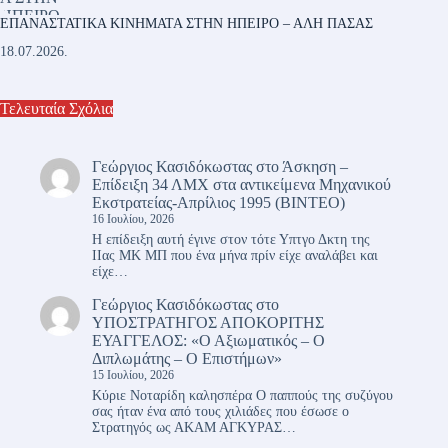
ΕΠΑΝΑΣΤΑΤΙΚΑ ΚΙΝΗΜΑΤΑ ΣΤΗΝ ΗΠΕΙΡΟ – ΑΛΗ ΠΑΣΑΣ
18.07.2026.
Τελευταία Σχόλια
Γεώργιος Κασιδόκωστας
στο
Άσκηση –
Επίδειξη 34 ΛΜΧ στα αντικείμενα Μηχανικού
Εκστρατείας-Απρίλιος 1995 (ΒΙΝΤΕΟ)
16 Ιουλίου, 2026
Η επίδειξη αυτή έγινε στον τότε Υπτγο Δκτη της
ΙΙας ΜΚ ΜΠ που ένα μήνα πρίν είχε αναλάβει και
είχε…
Γεώργιος Κασιδόκωστας
στο
ΥΠΟΣΤΡΑΤΗΓΟΣ ΑΠΟΚΟΡΙΤΗΣ
ΕΥΑΓΓΕΛΟΣ: «Ο Αξιωματικός – Ο
Διπλωμάτης – Ο Επιστήμων»
15 Ιουλίου, 2026
Κύριε Νοταρίδη καλησπέρα Ο παππούς της συζύγου
σας ήταν ένα από τους χιλιάδες που έσωσε ο
Στρατηγός ως ΑΚΑΜ ΑΓΚΥΡΑΣ…