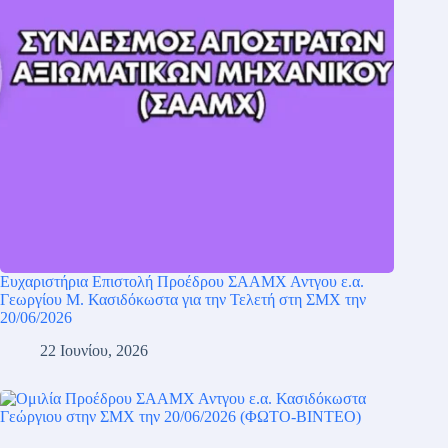
Ευχαριστήρια Επιστολή Προέδρου ΣΑΑΜΧ Αντγου ε.α.
Γεωργίου Μ. Κασιδόκωστα για την Τελετή στη ΣΜΧ την
20/06/2026
22 Ιουνίου, 2026