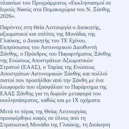
πλαισίων του Προγράμματος «Εκκλησιασμοί σε
Ιερούς Ναούς στα Πομακοχώρια του Ν. Ξάνθης
2026».
Παρόντες στη Θεία Λειτουργία ο Διοικητής,
αξιωματικοί και οπλίτες της Μονάδας της
Γλαύκης, ο Διοικητής του ΤΕ Εχίνου,
Εκπρόσωπος του Αστυνομικού Διευθυντή
Ξάνθης, ο Πρόεδρος του Παραρτήματος Ξάνθης
της Ενώσεως Αποστράτων Αξιωματικών
Στρατού (ΕΑΑΣ), ο Ταμίας της Ενώσεως
Αποστράτων Αστυνομικών Ξάνθης και πολλοί
πιστοί που προσήλθαν από την Ξάνθη με ένα
λεωφορείο που εξασφάλισε το Παράρτημα της
ΕΑΑΣ Ξάνθης για τη δωρεάν μεταφορά του
εκκλησιάσματος, καθώς και με ΙΧ οχήματα.
Μετά το πέρας της Θείας Λειτουργίας
προσφέρθηκε καφές σε όλους από τη
Στρατιωτική Μονάδα της Γλαύκης, τη Διοίκηση