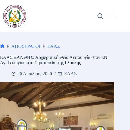
Μετάβαση
στο
περιεχόμενο
ΑΠΟΣΤΡΑΤΟΙ
ΕΑΑΣ
Αρχική
σελίδα
ΕΑΑΣ ΞΑΝΘΗΣ: Αρχιερατική Θεία Λειτουργία στον Ι.Ν.
Αγ. Γεωργίου στο Στρατόπεδο της Γλαύκης
26 Απριλίου, 2026
ΕΑΑΣ