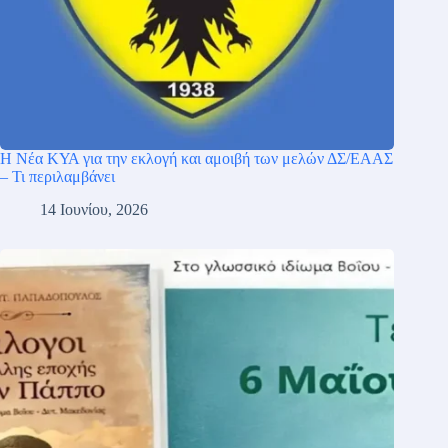
Η Νέα ΚΥΑ για την εκλογή και αμοιβή των μελών ΔΣ/ΕΑΑΣ
– Τι περιλαμβάνει
14 Ιουνίου, 2026