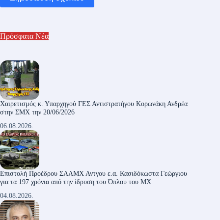
Πρόσφατα Νέα
Χαιρετισμός κ. Υπαρχηγού ΓΕΣ Αντιστρατήγου Κορωνάκη Ανδρέα
στην ΣΜΧ την 20/06/2026
06.08.2026.
Επιστολή Προέδρου ΣΑΑΜΧ Αντγου ε.α. Κασιδόκωστα Γεώργιου
για τα 197 χρόνια από την ίδρυση του Όπλου του ΜΧ
04.08.2026.