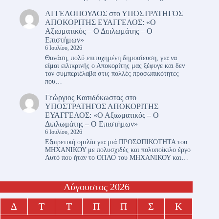
ΑΓΓΕΛΟΠΟΥΛΟΣ
στο
ΥΠΟΣΤΡΑΤΗΓΟΣ
ΑΠΟΚΟΡΙΤΗΣ ΕΥΑΓΓΕΛΟΣ: «Ο
Αξιωματικός – Ο Διπλωμάτης – Ο
Επιστήμων»
6 Ιουλίου, 2026
Θανάση, πολύ επιτυχημένη δημοσίευση, για να
είμαι ειλικρινής ο Αποκορίτης μας ξέφυγε και δεν
τον συμπεριέλαβα στις πολλές προσωπικότητες
που…
Γεώργιος Κασιδόκωστας
στο
ΥΠΟΣΤΡΑΤΗΓΟΣ ΑΠΟΚΟΡΙΤΗΣ
ΕΥΑΓΓΕΛΟΣ: «Ο Αξιωματικός – Ο
Διπλωμάτης – Ο Επιστήμων»
6 Ιουλίου, 2026
Εξαιρετική ομιλία για μιά ΠΡΟΣΩΠΙΚΟΤΗΤΑ του
ΜΗΧΑΝΙΚΟΥ με πολυσχιδές και πολυποίκιλο έργο
Αυτό που ήταν το ΟΠΛΟ του ΜΗΧΑΝΙΚΟΥ και…
Αύγουστος 2026
Δ
Τ
Τ
Π
Π
Σ
Κ