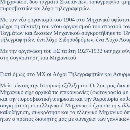
Μηχανικού, δυο τάγματα Σκαπανέων, τοπογραφικό τμήμ
πυροσβεστών και λόχο τηλεγραφητών.
Με τον νέο οργανισμό του 1904 στο Μηχανικό υφίστατ
μέχρι τη σύνταξη του νέου οργανισμού του στρατού το
Ταγμάτων και Δκσεων Μηχανικού συγκροτήθηκε το Τά
τηλεγραφητών, ένα λόχο Σιδηροδρόμων, ένα Λόχο Ασυρ
Με την οργάνωση του ΕΣ τα έτη 1927-1932 υπήρχε σύ
στη συγκρότηση του Μηχανικού
Γιατί όμως στο ΜΧ οι Λόχοι Τηλεγραφητών και Ασυρμ
Μελετώντας την Ιστορική εξέλιξη του Όπλου μας διαπι
Μηχανικό είχε αρχικά τις επικοινωνίες (φωτογραφία μ
και την πυροσβεστική υπηρεσία και την Αεροπορία καθώ
συγκρότηση του ελληνικού Μηχανικού έχουσα τη γαλλ
καθοδήγηση, συγκρότησε και το ελληνικό Μηχανικό 
ήταν ο πρώτος διοικητής μας με συνέχεια των γαλλικών