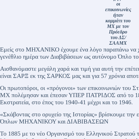
οι
επικοινωνίες
ήταν
κομμάτι του
ΜΧ με τον
Πρόεδρο
του ΔΣ/
ΣΑΑΜΧ
Εμείς στο ΜΗΧΑΝΙΚΟ έχουμε ένα λόγο παραπάνω να χα
γενέθλιο ημέρα των Διαβιβάσεων ως αυτόνομο Όπλο τ
Αισθανόμαστε μεγάλη χαρά και τιμή για αυτή την επέτ
είναι ΣΑΡΞ εκ της ΣΑΡΚΟΣ μας και για 57 χρόνια α
Οι πρωτοπόροι, οι «πρόγονοι» των επικοινωνιών του Σ
ΜΧ πολέμησαν και έπεσαν ΥΠΕΡ ΠΑΤΡΙΔΟΣ από το 189
Εκστρατεία, στο έπος του 1940-41 μέχρι και το 1946.
«Σκάβοντας στο ορυχείο της Ιστορίας» βρίσκουμε την 
Όπλων ΜΗΧΑΝΙΚΟΥ και ΔΙΑΒΙΒΑΣΕΩΝ
Το 1885 με το νέο Οργανισμό του Ελληνικού Στρατού