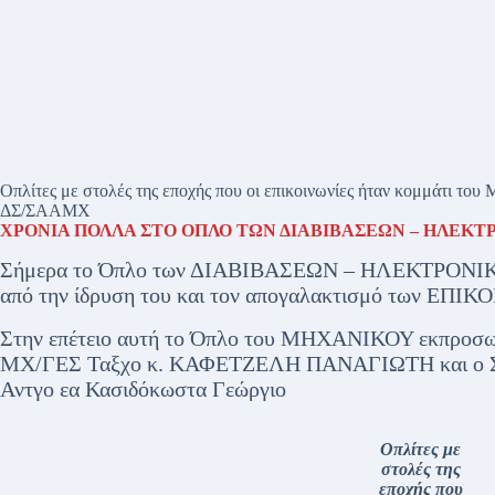
Oπλίτες με στολές της εποχής που οι επικοινωνίες ήταν κομμάτι το
ΔΣ/ΣΑΑΜΧ
ΧΡΟΝΙΑ ΠΟΛΛΑ ΣΤΟ ΟΠΛΟ ΤΩΝ ΔΙΑΒΙΒΑΣΕΩΝ – ΗΛΕΚ
Σήμερα το Όπλο των ΔΙΑΒΙΒΑΣΕΩΝ – ΗΛΕΚΤΡΟΝΙΚ
από την ίδρυση του και τον απογαλακτισμό των Ε
Στην επέτειο αυτή το Όπλο του ΜΗΧΑΝΙΚΟΥ εκπροσωπ
ΜΧ/ΓΕΣ Ταξχο κ. ΚΑΦΕΤΖΕΛΗ ΠΑΝΑΓΙΩΤΗ και ο Σ
Αντγο εα Κασιδόκωστα Γεώργιο
Oπλίτες με
στολές της
εποχής που