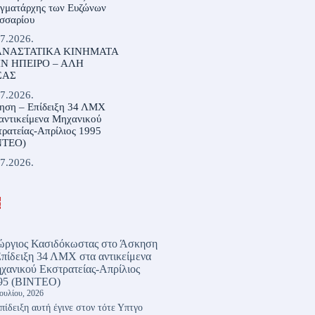
αγματάρχης των Ευζώνων
σσαρίου
7.2026.
ΝΑΣΤΑΤΙΚΑ ΚΙΝΗΜΑΤΑ
Ν ΗΠΕΙΡΟ – ΑΛΗ
ΣΑΣ
7.2026.
ηση – Επίδειξη 34 ΛΜΧ
αντικείμενα Μηχανικού
ρατείας-Απρίλιος 1995
ΝΤΕΟ)
7.2026.
α
ώργιος Κασιδόκωστας
στο
Άσκηση
Επίδειξη 34 ΛΜΧ στα αντικείμενα
χανικού Εκστρατείας-Απρίλιος
95 (ΒΙΝΤΕΟ)
Ιουλίου, 2026
πίδειξη αυτή έγινε στον τότε Υπτγο