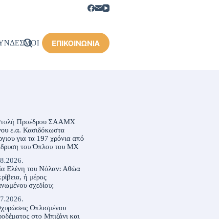
ΕΠΙΚΟΙΝΩΝΙΑ
ΥΝΔΕΣΜΟΙ
στολή Προέδρου ΣΑΑΜΧ
ου ε.α. Κασιδόκωστα
γιου για τα 197 χρόνια από
ίδρυση του Όπλου του ΜΧ
8.2026.
ία Ελένη του Νόλαν: Αθώα
ρίβεια, ή μέρος
νωμένου σχεδίου;
7.2026.
Οχυρώσεις Οπλισμένου
οδέματος στο Μπιζάνι και