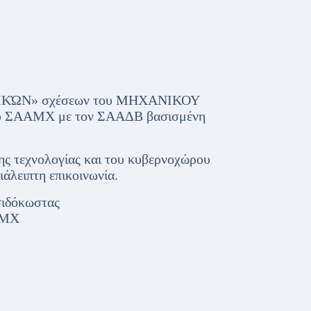
ΛΦΙΚΏΝ» σχέσεων του ΜΗΧΑΝΙΚΟΥ
του ΣΑΑΜΧ με τον ΣΑΑΔΒ βασισμένη
 τεχνολογίας και του κυβερνοχώρου
ειπτη επικοινωνία.
σιδόκωστας
ΑΜΧ