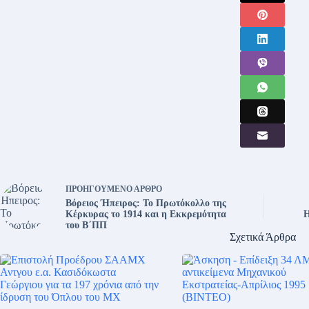
ΠΡΟΗΓΟΎΜΕΝΟ
ΆΡΘΡΟ
Βόρειος Ήπειρος: Το Πρωτόκολλο της
Κέρκυρας το 1914 και η Εκκρεμότητα
Η
του Β΄ΠΠ
Σχετικά Άρθρα