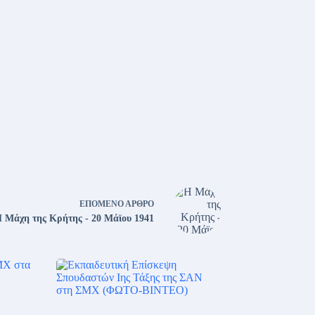
ΕΠΌΜΕΝΟ
ΆΡΘΡΟ
 Μάχη της Κρήτης - 20 Μάϊου 1941