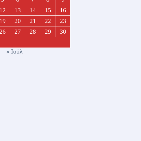
12
13
14
15
16
19
20
21
22
23
26
27
28
29
30
« Ιούλ