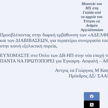
Μουσείο του
ΜΧ στη
Γαλλία από
το αρχείο του
Υπτγου εα
Ανδρέα
Αγγελόπουλου
Προσβλέποντας στην διαρκή εμβάθυνση των «ΑΔΕ
και των ΔΙΑΒΙΒΑΣΕΩΝ, για περαιτέρω συνεργασία 
στην κοινή εξελικτική πορεία,
ΕΥΧΟΜΑΣΤΕ στο Όπλο των ΔΒ-ΗΠ στην νέα εποχή της
ΠΑΝΤΑ ΝΑ ΠΡΩΤΟΠΟΡΕΙ για Έγκαιρη- Ασφαλή – Αδιάλ
Αντγος εα Γεώργιος Μ Κα
Πρόεδρος ΔΣ/ ΣΑ