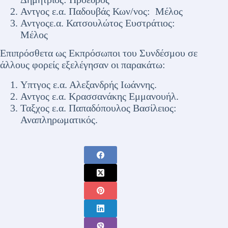
Αντγος ε.α. Παδουβάς Κων/νος: Μέλος
Αντγοςε.α. Κατσουλώτος Ευστράτιος:
Μέλος
Επιπρόσθετα ως Εκπρόσωποι του Συνδέσμου σε
άλλους φορείς εξελέγησαν οι παρακάτω:
Υπτγος ε.α. Αλεξανδρής Ιωάννης.
Αντγος ε.α. Κρασσανάκης Εμμανουήλ.
Ταξχος ε.α. Παπαδόπουλος Βασίλειος:
Αναπληρωματικός.