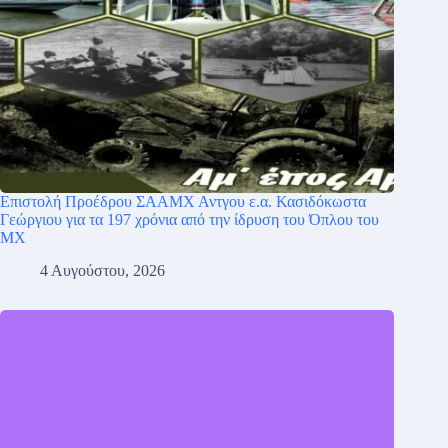
Επιστολή Προέδρου ΣΑΑΜΧ Αντγου ε.α. Κασιδόκωστα
Γεώργιου για τα 197 χρόνια από την ίδρυση του Όπλου του
ΜΧ
4 Αυγούστου, 2026