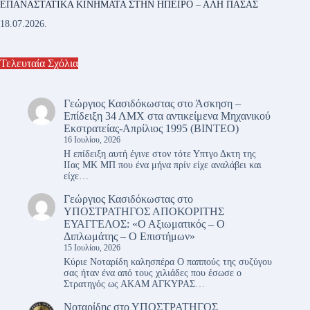
ΕΠΑΝΑΣΤΑΤΙΚΑ ΚΙΝΗΜΑΤΑ ΣΤΗΝ ΗΠΕΙΡΟ – ΑΛΗ ΠΑΣΑΣ
18.07.2026.
Τελευταία Σχόλια
Γεώργιος Κασιδόκωστας
στο
Άσκηση –
Επίδειξη 34 ΛΜΧ στα αντικείμενα Μηχανικού
Εκστρατείας-Απρίλιος 1995 (ΒΙΝΤΕΟ)
16 Ιουλίου, 2026
Η επίδειξη αυτή έγινε στον τότε Υπτγο Δκτη της
ΙΙας ΜΚ ΜΠ που ένα μήνα πρίν είχε αναλάβει και
είχε…
Γεώργιος Κασιδόκωστας
στο
ΥΠΟΣΤΡΑΤΗΓΟΣ ΑΠΟΚΟΡΙΤΗΣ
ΕΥΑΓΓΕΛΟΣ: «Ο Αξιωματικός – Ο
Διπλωμάτης – Ο Επιστήμων»
15 Ιουλίου, 2026
Κύριε Νοταρίδη καλησπέρα Ο παππούς της συζύγου
σας ήταν ένα από τους χιλιάδες που έσωσε ο
Στρατηγός ως ΑΚΑΜ ΑΓΚΥΡΑΣ…
Νοταρίδης
στο
ΥΠΟΣΤΡΑΤΗΓΟΣ