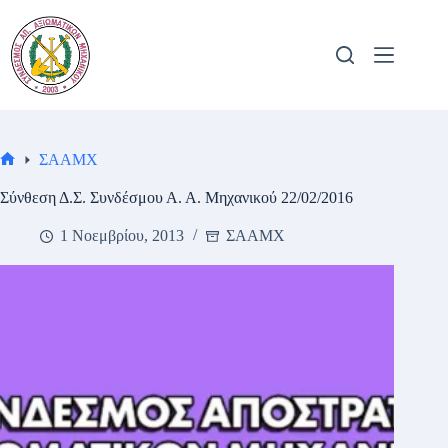
Μετάβαση
στο
περιεχόμενο
ΣΑΑΜΧ
Αρχική
σελίδα
Σύνθεση Δ.Σ. Συνδέσμου Α. Α. Μηχανικού 22/02/2016
1 Νοεμβρίου, 2013
ΣΑΑΜΧ