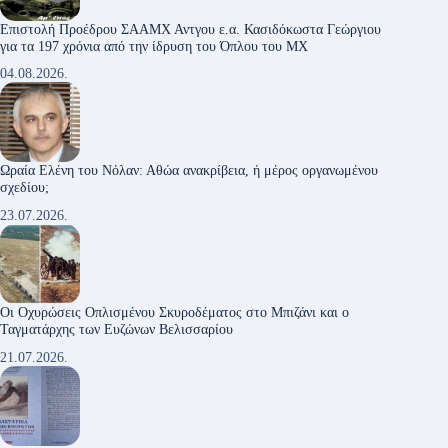
Επιστολή Προέδρου ΣΑΑΜΧ Αντγου ε.α. Κασιδόκωστα Γεώργιου
για τα 197 χρόνια από την ίδρυση του Όπλου του ΜΧ
04.08.2026.
Ωραία Ελένη του Νόλαν: Αθώα ανακρίβεια, ή μέρος οργανωμένου
σχεδίου;
23.07.2026.
Οι Οχυρώσεις Οπλισμένου Σκυροδέματος στο Μπιζάνι και ο
Ταγματάρχης των Ευζώνων Βελισσαρίου
21.07.2026.