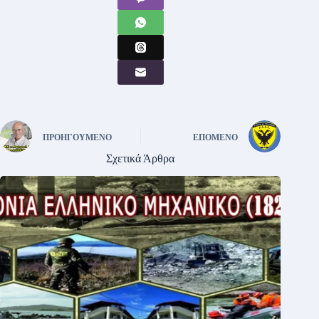
ΠΡΟΗΓΟΎΜΕΝΟ
ΕΠΌΜΕΝΟ
Σχετικά Άρθρα