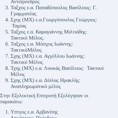
Αντιπρόεδρος
Ταξχος ε.α. Παπαδόπουλος Βασίλειος: Γ.
Γραμματέας
Σχης (ΜΧ) ε.α.Γεωργόπουλος Γεώργιος:
Ταμίας
Ταξχος ε.α. Καραγιάννης Μιλτιάδης:
Τακτικό Μέλος.
Ταξχος ε.α. Μόσχος Ιωάννης:
ΤακτικόΜέλος
Σχης (ΜΧ) ε.α. Αγγέλλου Ιωάννης:
Τακτικό Μέλος
Τχης (ΜΧ) ε.α. Λουκάς Βασίλειος: Τακτικό
Μέλος
Σχης (ΜΧ) ε.α. Δίπλας Ηρακλής:
Αναπληρωματικό μέλος
Στην Εξελεκτική Επιτροπή Εξελέγησαν οι
παρακάτω:
Υπτγος ε.α. Αρβανίτης
Δημήτριος: Πρόεδρος