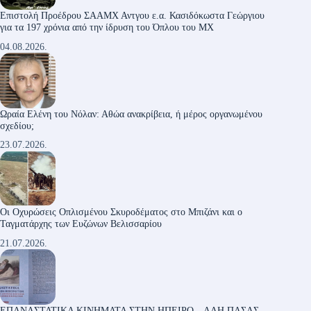
Επιστολή Προέδρου ΣΑΑΜΧ Αντγου ε.α. Κασιδόκωστα Γεώργιου
για τα 197 χρόνια από την ίδρυση του Όπλου του ΜΧ
04.08.2026.
Ωραία Ελένη του Νόλαν: Αθώα ανακρίβεια, ή μέρος οργανωμένου
σχεδίου;
23.07.2026.
Οι Οχυρώσεις Οπλισμένου Σκυροδέματος στο Μπιζάνι και ο
Ταγματάρχης των Ευζώνων Βελισσαρίου
21.07.2026.
ΕΠΑΝΑΣΤΑΤΙΚΑ ΚΙΝΗΜΑΤΑ ΣΤΗΝ ΗΠΕΙΡΟ – ΑΛΗ ΠΑΣΑΣ