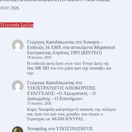
18.07.2026.
Τελευταία Σχόλια
Γεώργιος Κασιδόκωστας
στο
Άσκηση –
Επίδειξη 34 ΛΜΧ στα αντικείμενα Μηχανικού
Εκστρατείας-Απρίλιος 1995 (ΒΙΝΤΕΟ)
16 Ιουλίου, 2026
Η επίδειξη αυτή έγινε στον τότε Υπτγο Δκτη της
ΙΙας ΜΚ ΜΠ που ένα μήνα πρίν είχε αναλάβει και
είχε…
Γεώργιος Κασιδόκωστας
στο
ΥΠΟΣΤΡΑΤΗΓΟΣ ΑΠΟΚΟΡΙΤΗΣ
ΕΥΑΓΓΕΛΟΣ: «Ο Αξιωματικός – Ο
Διπλωμάτης – Ο Επιστήμων»
15 Ιουλίου, 2026
Κύριε Νοταρίδη καλησπέρα Ο παππούς της συζύγου
σας ήταν ένα από τους χιλιάδες που έσωσε ο
Στρατηγός ως ΑΚΑΜ ΑΓΚΥΡΑΣ…
Νοταρίδης
στο
ΥΠΟΣΤΡΑΤΗΓΟΣ