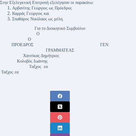
Στην Εξελεγκτική Επιτροπή εξελέγησαν οι παρακάτω:
Αρβανίτης Γεώργιος ως Πρόεδρος
Καρράς Γεώργιος και
Σπαθάρος Νικόλαος ως μέλη.
Για το Διοικητικό Συμβούλιο
Ο
Ο
ΠΡΟΕΔΡΟΣ ΓΕΝ.
ΓΡΑΜΜΑΤΕΑΣ
Χατσίκας Δημήτριος
Κολοβός Ιωάννης
Ταξχος εα
Ταξχος εα