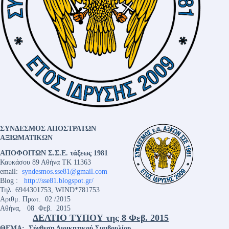
ΣΥΝΔΕΣΜΟΣ ΑΠΟΣΤΡΑΤΩΝ
ΑΞΙΩΜΑΤΙΚΩΝ
ΑΠΟΦΟΙΤΩΝ Σ.Σ.Ε. τάξεως 1981
Καυκάσου 89 Αθήνα ΤΚ 11363
email:
syndesmos.sse81@gmail.com
Blog :
http://sse81.blogspot.gr/
Τηλ. 6944301753,
WIND*781753
Αριθμ. Πρωτ. 02 /2015
Αθήνα, 08 Φεβ. 2015
ΔΕΛΤΙΟ ΤΥΠΟΥ της 8 Φεβ. 2015
ΘΕΜΑ:
Σύνθεση Διοικητικού Συμβουλίου