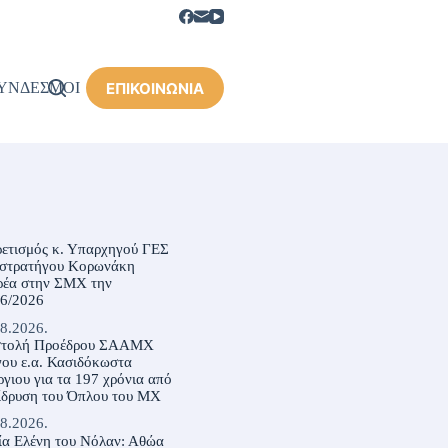
ΕΠΙΚΟΙΝΩΝΙΑ
ΥΝΔΕΣΜΟΙ
ρετισμός κ. Υπαρχηγού ΓΕΣ
ιστρατήγου Κορωνάκη
ρέα στην ΣΜΧ την
06/2026
8.2026.
στολή Προέδρου ΣΑΑΜΧ
ου ε.α. Κασιδόκωστα
γιου για τα 197 χρόνια από
ίδρυση του Όπλου του ΜΧ
8.2026.
ία Ελένη του Νόλαν: Αθώα