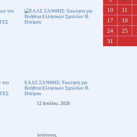
10
11
17
18
24
25
31
ν του
ΕΑΑΣ ΞΑΝΘΗΣ: Έκκληση για
Βοήθεια Ελληνικών Σχολείων Β.
/ΓΕΣ
Ηπείρου
12 Ιουλίου, 2026
Ιστότοπος