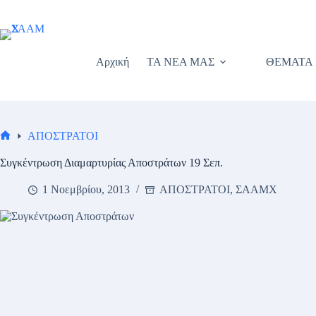
Μετάβαση
στο
περιεχόμενο
Αρχική
ΤΑ ΝΕΑ ΜΑΣ
ΘΕΜΑΤΑ
ΑΠΟΣΤΡΑΤΟΙ
Αρχική
σελίδα
Συγκέντρωση Διαμαρτυρίας Αποστράτων 19 Σεπ.
1 Νοεμβρίου, 2013
ΑΠΟΣΤΡΑΤΟΙ
,
ΣΑΑΜΧ