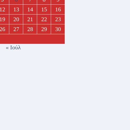
12
13
14
15
16
19
20
21
22
23
26
27
28
29
30
« Ιούλ