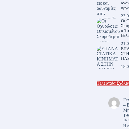
ανακ
οργα
23.0
Οι 
Σκυρ
ο Τ
Βελι
21.0
ΕΠΑ
ΣΤΗ
ΠΑ
18.0
Τελευταία Σχόλι
Γε
– 
Μη
19
16 
Η ε