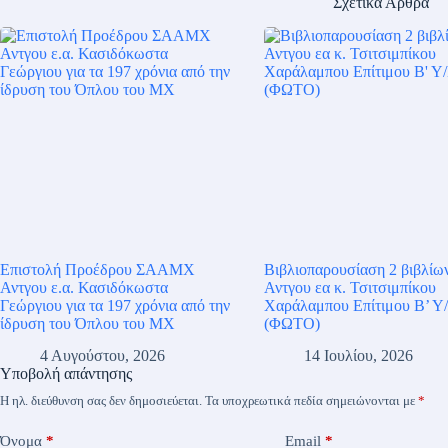
Σχετικά Άρθρα
Επιστολή Προέδρου ΣΑΑΜΧ
Bιβλιοπαρουσίαση 2 βιβλίω
Αντγου ε.α. Κασιδόκωστα
Αντγου εα κ. Τσιτσιμπίκου
Γεώργιου για τα 197 χρόνια από την
Χαράλαμπου Επίτιμου Β’ Υ
ίδρυση του Όπλου του ΜΧ
(ΦΩΤΟ)
4 Αυγούστου, 2026
14 Ιουλίου, 2026
Υποβολή απάντησης
Η ηλ. διεύθυνση σας δεν δημοσιεύεται.
Τα υποχρεωτικά πεδία σημειώνονται με
*
Όνομα
*
Email
*