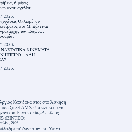
ρίβεια, ή μέρος
νωμένου σχεδίου;
7.2026.
Οχυρώσεις Οπλισμένου
οδέματος στο Μπιζάνι και
αγματάρχης των Ευζώνων
σσαρίου
7.2026.
ΝΑΣΤΑΤΙΚΑ ΚΙΝΗΜΑΤΑ
Ν ΗΠΕΙΡΟ – ΑΛΗ
ΣΑΣ
7.2026.
α
ώργιος Κασιδόκωστας
στο
Άσκηση
Επίδειξη 34 ΛΜΧ στα αντικείμενα
χανικού Εκστρατείας-Απρίλιος
95 (ΒΙΝΤΕΟ)
Ιουλίου, 2026
πίδειξη αυτή έγινε στον τότε Υπτγο