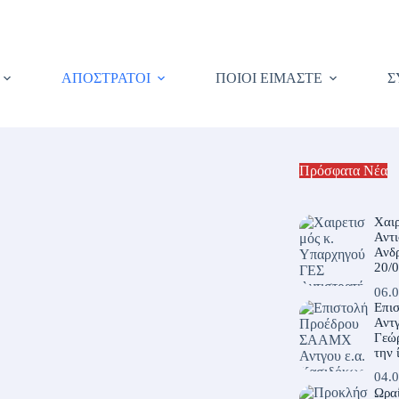
ΑΠΟΣΤΡΑΤΟΙ
ΠΟΙΟΙ ΕΙΜΑΣΤΕ
Σ
Πρόσφατα Νέα
Χαι
Αντ
Ανδ
20/
06.0
Επι
Αντγ
Γεώρ
την 
04.0
Ωρα