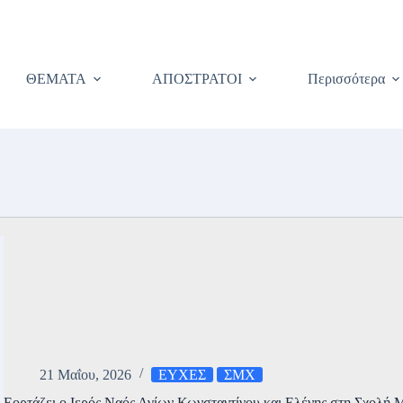
ΘΕΜΑΤΑ
ΑΠΟΣΤΡΑΤΟΙ
Περισσότερα
21 Μαΐου, 2026
ΕΥΧΕΣ
ΣΜΧ
Εορτάζει ο Ιερός Ναός Αγίων Κωνσταντίνου και Ελένης στη Σχολή