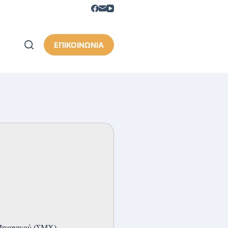
ΕΠΙΚΟΙΝΩΝΙΑ
 Μηχανικού (ΣΜΧ)