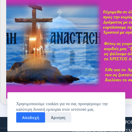
Χρησιμοποιούμε cookies για να σας προσφέρουμε την
καλύτερη δυνατή εμπειρία στον ιστότοπό μας.
Αποδοχή
Άρνηση
Αρχική
Αίτηση Νέου Μέλους
ΕΠΙΚΟΙΝΩΝΙΑ
ΟΡΟ
Copyright © 2026 - ΣΥΝ