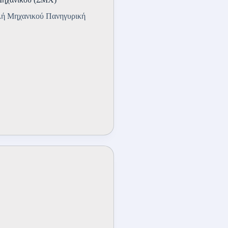
ολή Μηχανικού Πανηγυρική