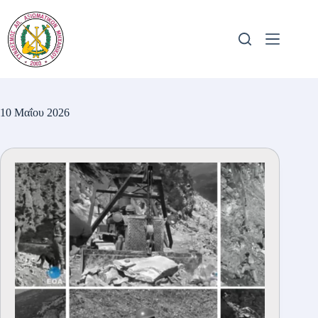
Μετάβαση
στο
περιεχόμενο
10 Μαΐου 2026